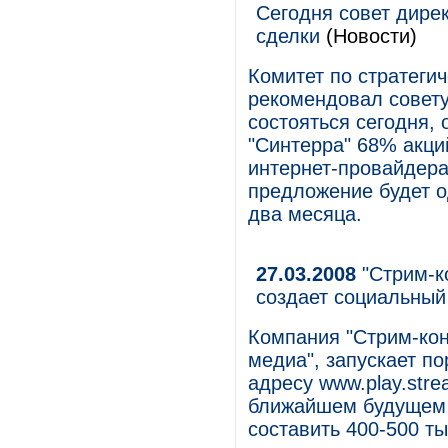
Сегодня совет дире
сделки
(Новости)
Комитет по стратеги
рекомендовал совету
состояться сегодня, 
"Синтерра" 68% акци
интернет-провайдера
предложение будет о
два месяца.
27.03.2008
"Стрим-к
создает социальный
Компания "Стрим-кон
медиа", запускает п
адресу www.play.stre
ближайшем будущем с
составить 400-500 ты