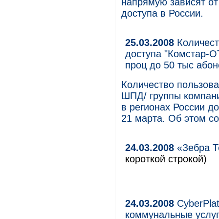
напрямую зависят от
доступа в России.
25.03.2008
Количест
доступа "Комстар-ОТ
проц до 50 тыс або
Количество пользова
ШПД/ группы компан
в регионах России д
21 марта. Об этом с
24.03.2008
«Зебра Т
короткой строкой)
24.03.2008
CyberPla
коммунальные услуг