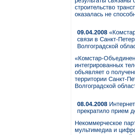
результаты связаны 
строительство транс
оказалась не способ
09.04.2008
«Комстар
связи в Санкт-Петер
Волгоградской обла
«Комстар-Объединен
интегрированных тел
объявляет о получен
территории Санкт-Пе
Волгоградской облас
08.04.2008
Интернет
прекратило прием де
Некоммерческое парт
мультимедиа и цифр