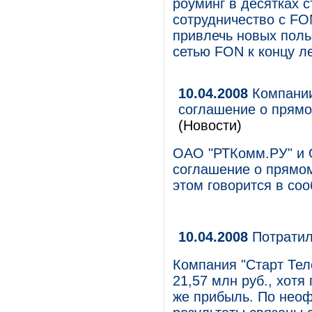
роуминг в десятках с
сотрудничество с FO
привлечь новых поль
сетью FON к концу ле
10.04.2008
Компании
соглашение о прямо
(Новости)
ОАО "РТКомм.РУ" и 
соглашение о прямом
этом говорится в со
10.04.2008
Потратил
Компания "Старт Тел
21,57 млн руб., хотя
же прибыль. По нео