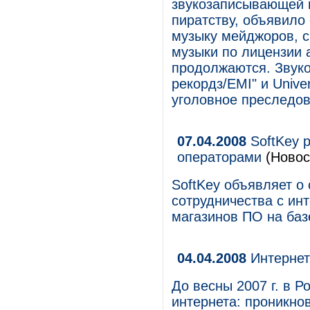
звукозаписывающей и
пиратству, объявило
музыку мейджоров, с
музыки по лицензии
продолжаются. Звуко
рекордз/EMI" и Unive
уголовное преследов
07.04.2008
SoftKey р
операторами
(Новос
SoftKey объявляет о
сотрудничества с ин
магазинов ПО на баз
04.04.2008
Интернет
До весны 2007 г. в 
интернета: проникнов