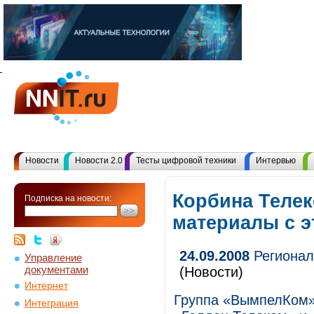
Новости
Новости 2.0
Тесты цифровой техники
Интервью
Корбина Телек
Подписка на новости:
материалы с 
24.09.2008
Регионал
Управление
документами
(Новости)
Интернет
Группа «ВымпелКом»
Интеграция