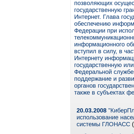
позволяющих осущес
государственную гра
Интернет. Глава госу
обеспечению информ
Федерации при испо
телекоммуникационн
информационного обме
вступил в силу, в ча
Интернету информац
государственную или
Федеральной службе
поддержание и разви
органов государстве
также в субъектах ф
20.03.2008
"КиберПл
использование насе
системы ГЛОНАСС
(