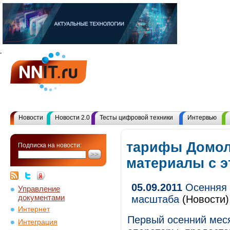
Новости
Новости 2.0
Тесты цифровой техники
Интервью
тарифы Домол
Подписка на новости:
материалы с 
05.09.2011
Осенняя 
Управление
документами
масштаба
(Новости)
Интернет
Первый осенний мес
Интеграция