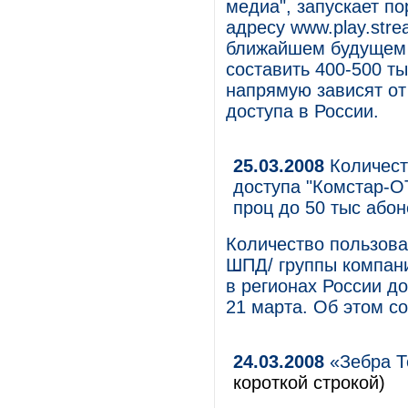
медиа", запускает п
адресу www.play.stre
ближайшем будущем с
составить 400-500 ты
напрямую зависят от
доступа в России.
25.03.2008
Количест
доступа "Комстар-ОТ
проц до 50 тыс або
Количество пользова
ШПД/ группы компан
в регионах России д
21 марта. Об этом с
24.03.2008
«Зебра Т
короткой строкой)