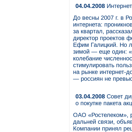
04.04.2008
Интернет
До весны 2007 г. в 
интернета: проникнов
за квартал, рассказ
директор проектов 
Ефим Галицкий. Но л
зимой — еще один: «
колебание численнос
стимулировать польз
на рынке интернет-д
— россиян не превыс
03.04.2008
Совет ди
о покупке пакета а
ОАО «Ростелеком», 
дальней связи, объяв
Компании принял реш