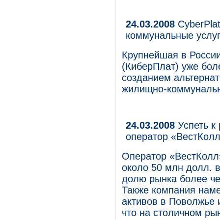
24.03.2008
CyberPla
коммунальные услуг
Крупнейшая в России
(КиберПлат) уже бол
созданием альтернат
жилищно-коммунальн
24.03.2008
Успеть к 
оператор «ВестКол
Оператор «ВестКолл»
около 50 млн долл. в
долю рынка более че
Также компания наме
активов в Поволжье 
что на столичном ры