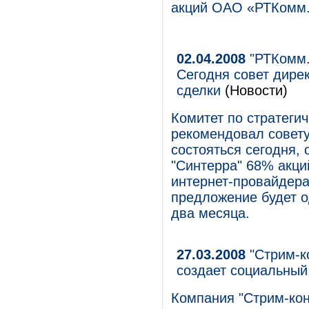
акций ОАО «РТКомм.
02.04.2008
"РТКомм.р
Сегодня совет дире
сделки
(Новости)
Комитет по стратеги
рекомендовал совету
состояться сегодня, 
"Синтерра" 68% акци
интернет-провайдера
предложение будет о
два месяца.
27.03.2008
"Стрим-к
создает социальный
Компания "Стрим-кон