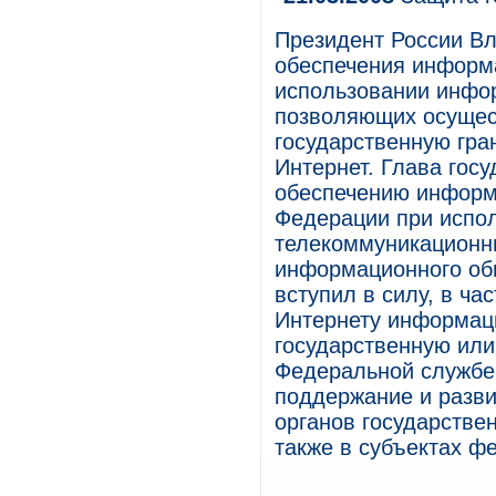
Президент России В
обеспечения информ
использовании инфо
позволяющих осущес
государственную гра
Интернет. Глава госу
обеспечению информ
Федерации при испо
телекоммуникационн
информационного обме
вступил в силу, в ча
Интернету информац
государственную или
Федеральной службе
поддержание и разви
органов государстве
также в субъектах ф