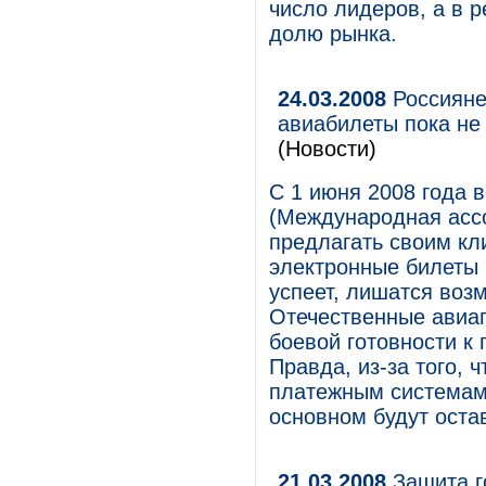
число лидеров, а в р
долю рынка.
24.03.2008
Россияне
авиабилеты пока не
(Новости)
С 1 июня 2008 года 
(Международная асс
предлагать своим кл
электронные билеты 
успеет, лишатся воз
Отечественные авиап
боевой готовности к
Правда, из-за того,
платежным системам,
основном будут оста
21.03.2008
Защита г