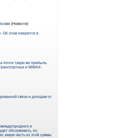
Москве
(Новости)
 Об этом говорится в
ла почти такую же прибыль.
транспортных и WiMAX-
рованной связи и доходам от
 междугороднего и
удет обслуживать, по
н, какую часть из этой суммы