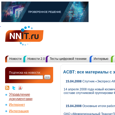
Новости
Новости 2.0
Тесты цифровой техники
Интервью
АСВТ: все материалы с
Подписка на новости:
15.04.2008
Спутник «Экспресс-А
14 апреля 2008 года новый космич
составе спутниковой группировки 
Управление
документами
Интернет
15.04.2008
Основные итоги работ
Интеграция
ОАО «Межрегиональный ТранзитТе