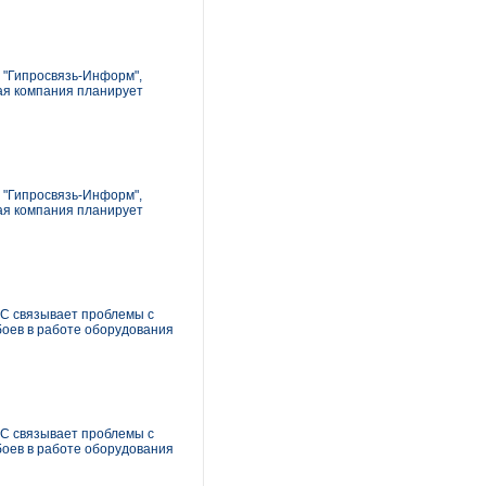
О "Гипросвязь-Информ",
ная компания планирует
О "Гипросвязь-Информ",
ная компания планирует
С связывает проблемы с
боев в работе оборудования
С связывает проблемы с
боев в работе оборудования