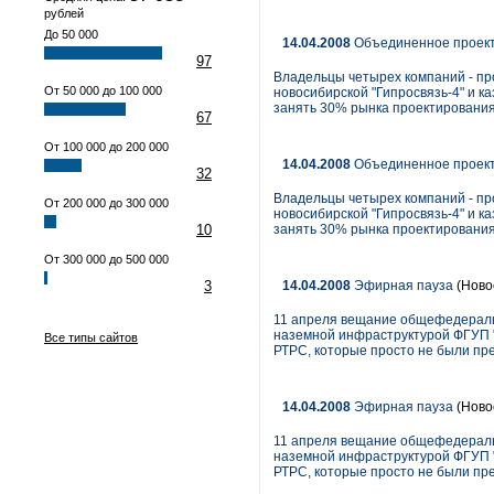
рублей
До 50 000
14.04.2008
Объединенное проек
97
Владельцы четырех компаний - про
От 50 000 до 100 000
новосибирской "Гипросвязь-4" и к
занять 30% рынка проектирования
67
От 100 000 до 200 000
14.04.2008
Объединенное проек
32
Владельцы четырех компаний - про
От 200 000 до 300 000
новосибирской "Гипросвязь-4" и к
10
занять 30% рынка проектирования
От 300 000 до 500 000
3
14.04.2008
Эфирная пауза
(Ново
11 апреля вещание общефедераль
наземной инфраструктурой ФГУП "
Все типы сайтов
РТРС, которые просто не были пре
14.04.2008
Эфирная пауза
(Ново
11 апреля вещание общефедераль
наземной инфраструктурой ФГУП "
РТРС, которые просто не были пре