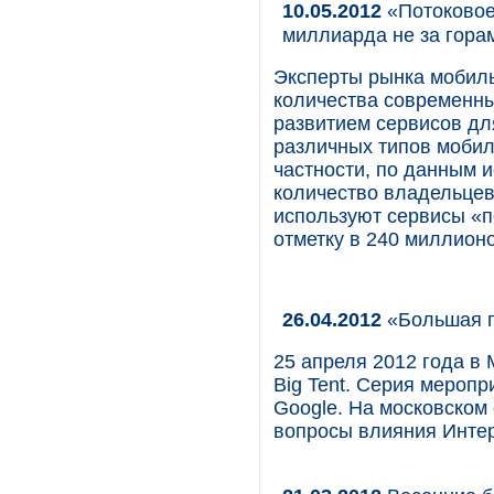
10.05.2012
«Потоковое
миллиарда не за гора
Эксперты рынка мобиль
количества современных
развитием сервисов дл
различных типов мобил
частности, по данным и
количество владельцев
используют сервисы «п
отметку в 240 миллионо
26.04.2012
«Большая п
25 апреля 2012 года в
Big Tent. Серия меропр
Google. На московско
вопросы влияния Интерн