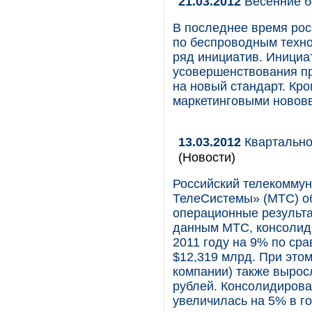
21.03.2012
Весенние 
В последнее время ро
по беспроводным техно
ряд инициатив. Инициа
усовершенствования пр
на новый стандарт. Кро
маркетинговыми новов
13.03.2012
Квартально
(Новости)
Российский телекомму
ТелеСистемы» (МТС) о
операционные результат
данным МТС, консолид
2011 году на 9% по сра
$12,319 млрд. При это
компании) также вырос
рублей. Консолидирова
увеличилась на 5% в г