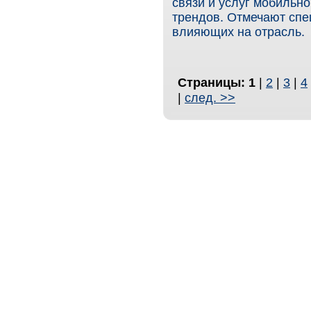
связи и услуг мобильн
трендов. Отмечают спе
влияющих на отрасль.
Страницы:
1
|
2
|
3
|
4
|
след. >>