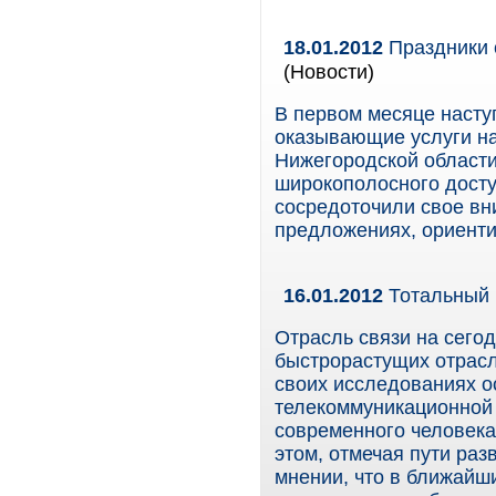
18.01.2012
Праздники 
(Новости)
В первом месяце насту
оказывающие услуги на
Нижегородской области
широкополосного досту
сосредоточили свое вн
предложениях, ориенти
16.01.2012
Тотальный
Отрасль связи на сего
быстрорастущих отрасл
своих исследованиях о
телекоммуникационной о
современного человека
этом, отмечая пути раз
мнении, что в ближайш