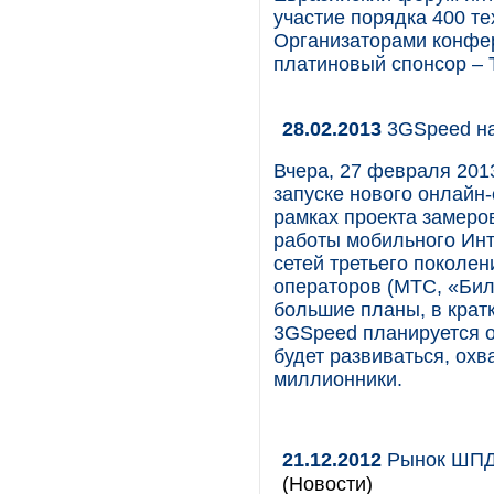
участие порядка 400 те
Организаторами конфе
платиновый спонсор – 
28.02.2013
3GSpeed на
Вчера, 27 февраля 201
запуске нового онлайн
рамках проекта замеров
работы мобильного Инт
сетей третьего поколе
операторов (МТС, «Бил
большие планы, в крат
3GSpeed планируется о
будет развиваться, охв
миллионники.
21.12.2012
Рынок ШПД 
(Новости)