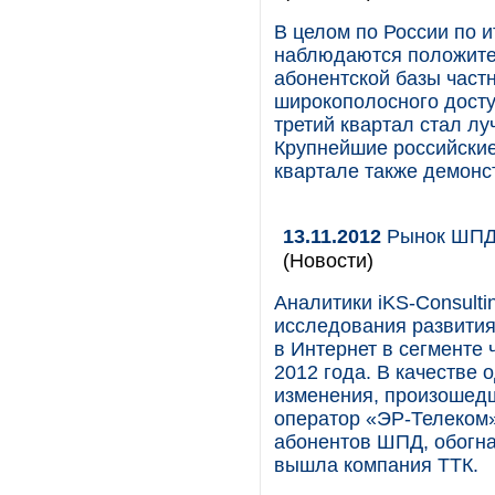
В целом по России по и
наблюдаются положител
абонентской базы част
широкополосного досту
третий квартал стал лу
Крупнейшие российские
квартале также демонс
13.11.2012
Рынок ШПД 
(Новости)
Аналитики iKS-Consulti
исследования развития
в Интернет в сегменте 
2012 года. В качестве 
изменения, произошедш
оператор «ЭР-Телеком»
абонентов ШПД, обогна
вышла компания ТТК.