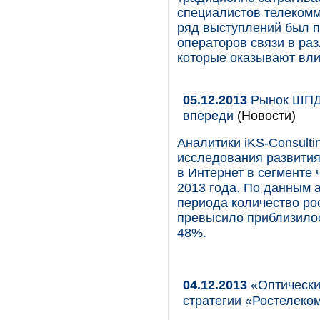
специалистов телекомм
ряд выступлений был п
операторов связи в раз
которые оказывают вли
05.12.2013
Рынок ШПД в
впереди
(Новости)
Аналитики iKS-Consulti
исследования развития
в Интернет в сегменте 
2013 года. По данным 
периода количество ро
превысило приблизилос
48%.
04.12.2013
«Оптически
стратегии «Ростелеко