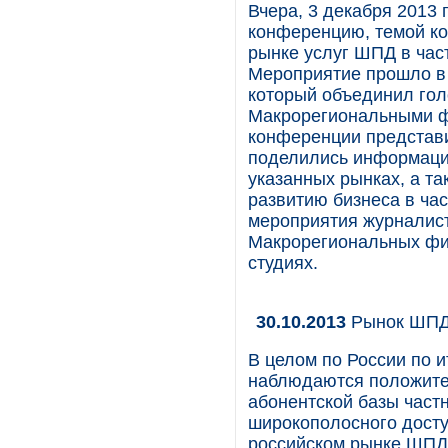
Вчера, 3 декабря 2013 
конференцию, темой ко
рынке услуг ШПД в част
Мероприятие прошло в
который объединил гол
Макрорегиональными фи
конференции представ
поделились информаци
указанных рынках, а т
развитию бизнеса в час
мероприятия журналист
Макрорегиональных фи
студиях.
30.10.2013
Рынок ШПД 
В целом по России по и
наблюдаются положител
абонентской базы част
широкополосного доступ
российском рынке ШПД 