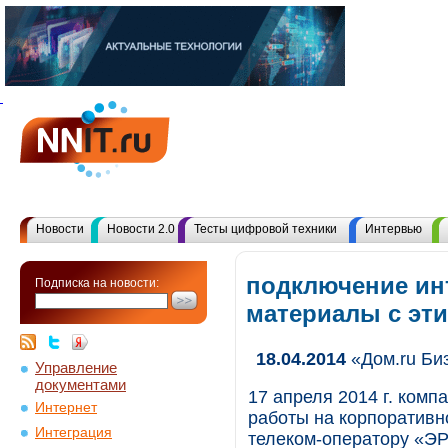
Новости
Новости 2.0
Тесты цифровой техники
Интервью
подключение инт
Подписка на новости:
материалы с эт
18.04.2014
«Дом.ru Би
Управление
документами
17 апреля 2014 г. комп
Интернет
работы на корпоративн
Интеграция
телеком-оператору «ЭР