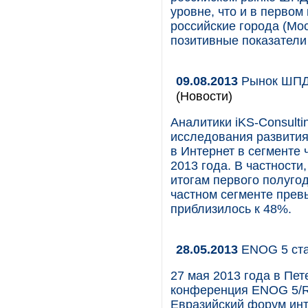
уровне, что и в первом
российские города (Мо
позитивные показатели 
09.08.2013
Рынок ШПД 
(Новости)
Аналитики iKS-Consulti
исследования развития
в Интернет в сегменте
2013 года. В частност
итогам первого полуго
частном сегменте прев
приблизилось к 48%.
28.05.2013
ENOG 5 ста
27 мая 2013 года в Пе
конференция ENOG 5/RI
Евразийский форум ин