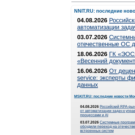
NNIT.RU: последние нов
04.08.2026
Российск
автоматизации зада
03.07.2026
Системны
отечественные ОС д
18.06.2026
ГК «ЭОС»
«Весенний документ
16.06.2026
От децен
service: эксперты 
данных
MSKIT.RU: последние новости Мо
04.08.2026
Российский RPA-рын
от автоматизации задач к упр
процессами и AI
03.07.2026
Системные програ
обсудили переход на отечеств
встроенных систем