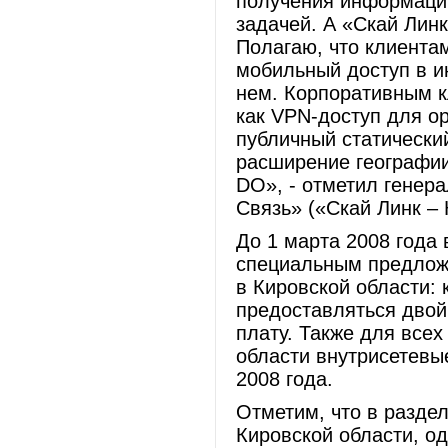
получения информации
задачей. А «Скай Лин
Полагаю, что клиентам
мобильный доступ в ин
нем. Корпоративным к
как VPN-доступ для о
публичный статически
расширение географии
DO», - отметил генер
Связь» («Скай Линк –
До 1 марта 2008 года
специальным предложе
в Кировской области:
предоставляться двой
плату. Также для всех
области внутрисетевые
2008 года.
Отметим, что в раздел
Кировской области, од