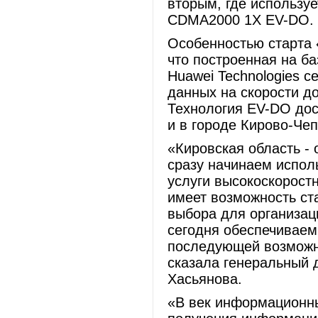
вторым, где используе
CDMA2000 1X EV-DO.
Особенностью старта 
что построенная на б
Huawei Technologies 
данных на скорости до
Технология EV-DO дост
и в городе Кирово-Чеп
«Кировская область - 
сразу начинаем испол
услуги высокоскорост
имеет возможность ст
выбора для организац
сегодня обеспечиваем
последующей возможно
сказала генеральный 
Хасьянова.
«В век информационны