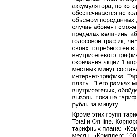
аккумулятора, по кот
обеспечивается не ко
объемом переданных д
случае абонент сможе
пределах величины аб
голосовой трафик, ли
своих потребностей в 
внутрисетевого трафик
окончания акции 1 ап
местных минут составл
интернет-трафика. Та
платы. В его рамках 
внутрисетевых, обойде
вызовы пока не тарифи
рубль за минуту.
Кроме этих групп тар
Total и On-line. Корп
тарифных плана: «Ком
месяц, «Комплекс 100