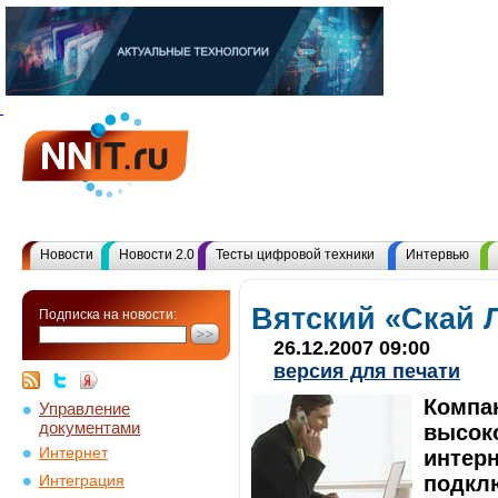
Новости
Новости 2.0
Тесты цифровой техники
Интервью
Вятский «Скай 
Подписка на новости:
26.12.2007 09:00
версия для печати
Компа
Управление
документами
высок
Интернет
интерн
подклю
Интеграция