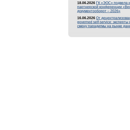
18.06.2026
ГК «ЭОС» подвела и
партнерской конференции «Ве
документооборот – 2026»
16.06.2026
От децентрализован
governed self-service: эксперт
смену парадигмы на рынке дан