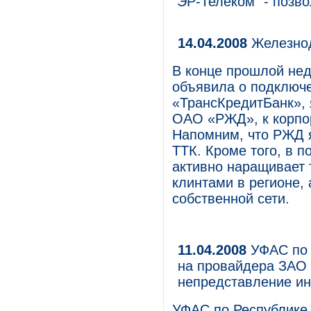
"ЭР-Телеком" - позво
14.04.2008
Железнод
В конце прошлой не
объявила о подключ
«ТрансКредитБанк»,
ОАО «РЖД», к корпор
Напомним, что РЖД 
ТТК. Кроме того, в 
активно наращивает 
клинтами в регионе,
собственной сети.
11.04.2008
УФАС по 
на провайдера ЗАО "
непредставление и
УФАС по Республике