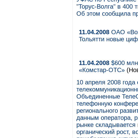
"Торус-Волга" в 400
Об этом сообщила п
11.04.2008
ОАО «Вол
Тольятти новые ци
11.04.2008
$600 млн 
«Комстар-ОТС»
(Но
10 апреля 2008 года
телекоммуникационны
Объединенные ТелеС
телефонную конфере
регионального разви
данным оператора, 
рынке складывается 
органический рост, в