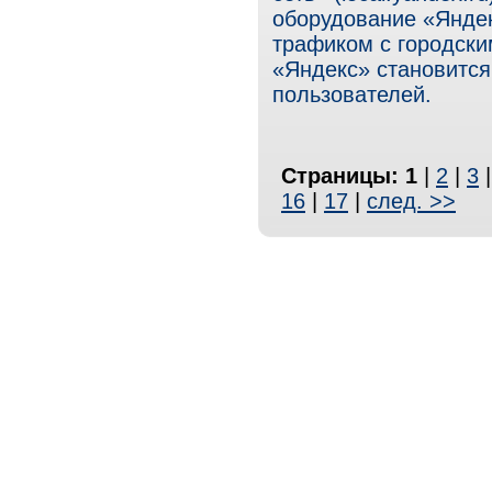
оборудование «Яндек
трафиком с городски
«Яндекс» становитс
пользователей.
Страницы:
1
|
2
|
3
16
|
17
|
след. >>