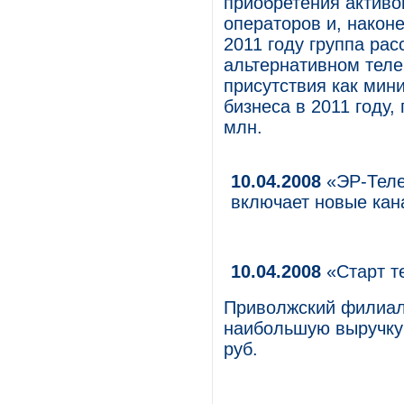
приобретения активо
операторов и, наконе
2011 году группа ра
альтернативном теле
присутствия как мин
бизнеса в 2011 году,
млн.
10.04.2008
«ЭР-Теле
включает новые ка
10.04.2008
«Старт т
Приволжский филиал 
наибольшую выручку
руб.