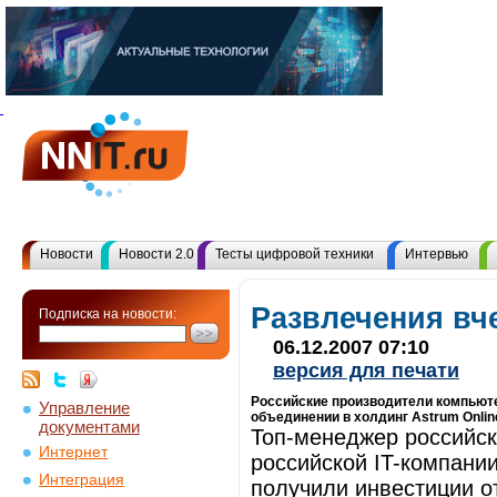
Новости
Новости 2.0
Тесты цифровой техники
Интервью
Развлечения вч
Подписка на новости:
06.12.2007 07:10
версия для печати
Российские производители компьютерны
Управление
объединении в холдинг Astrum Onlin
документами
Топ-менеджер российск
Интернет
российской IT-компании
Интеграция
получили инвестиции от