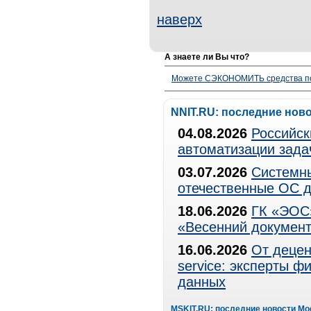
наверх
А знаете ли Вы что?
Можете СЭКОНОМИТЬ средства полу
NNIT.RU: последние нов
04.08.2026
Российск
автоматизации зада
03.07.2026
Системны
отечественные ОС д
18.06.2026
ГК «ЭОС»
«Весенний документ
16.06.2026
От децен
service: эксперты 
данных
MSKIT.RU: последние новости Мо