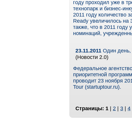
году проходил уже в тр
технопарк и бизнес-инк
2011 году количество 
Ready увеличилось на 
также, что в 2011 году
номинаций, учрежденны
23.11.2011
Один день, 
(Новости 2.0)
Федеральное агентство
приоритетной программы
проводит 23 ноября 201
Tour (startuptour.ru).
Страницы:
1
|
2
|
3
|
4