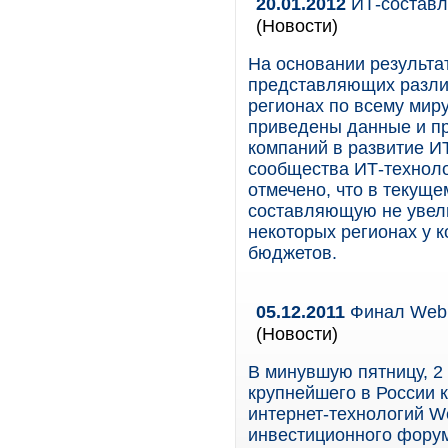
20.01.2012
ИТ-составля
(Новости)
На основании результа
представляющих разли
регионах по всему миру
приведены данные и пр
компаний в развитие И
сообщества ИТ-техноло
отмечено, что в текущ
составляющую не увели
некоторых регионах у 
бюджетов.
05.12.2011
Финал Web 
(Новости)
В минувшую пятницу, 2
крупнейшего в России 
интернет-технологий W
инвестиционного форум