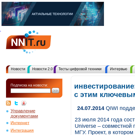
Новости
Новости 2.0
Тесты цифровой техники
Интервью
инвестирование
Подписка на новости:
с этим ключевы
24.07.2014
QIWI подде
Управление
документами
23 июля 2014 года сос
Интернет
Universe – совместной
Интеграция
МГУ. Проект, в котором