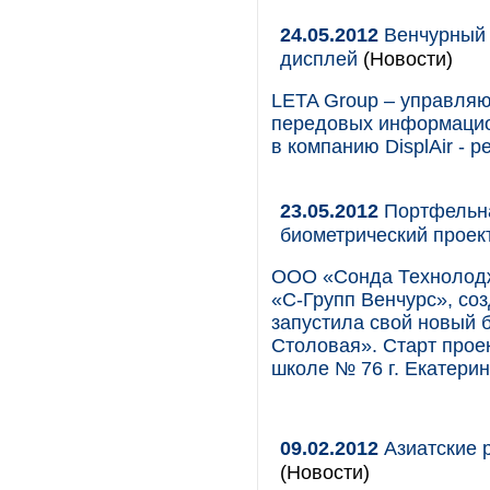
24.05.2012
Венчурный 
дисплей
(Новости)
LETA Group – управля
передовых информацио
в компанию DisplAir - 
23.05.2012
Портфельна
биометрический проек
ООО «Сонда Технолодж
«С-Групп Венчурс», со
запустила свой новый 
Столовая». Старт проек
школе № 76 г. Екатерин
09.02.2012
Азиатские р
(Новости)