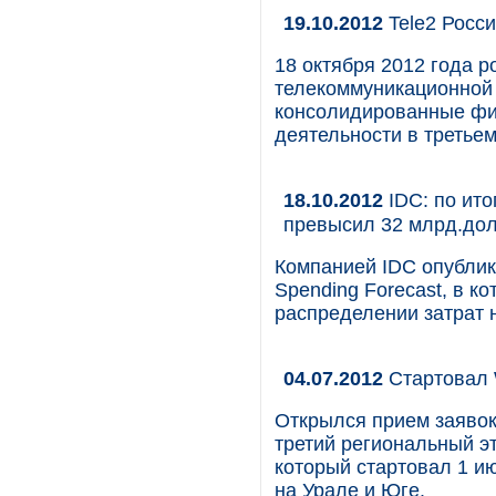
19.10.2012
Tele2 Росси
18 октября 2012 года 
телекоммуникационной 
консолидированные фи
деятельности в третьем
18.10.2012
IDC: по ито
превысил 32 млрд.дол
Компанией IDC опублико
Spending Forecast, в к
распределении затрат н
04.07.2012
Стартовал 
Открылся прием заявок
третий региональный эт
который стартовал 1 и
на Урале и Юге.