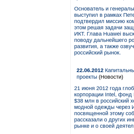
Основатель и генерал
выступил в рамках Пет
подтвердил миссию ко
этом решая задачи защ
ИКТ. Глава Huawei выс
поводу дальнейшего ро
развития, а также озв
российский рынок.
22.06.2012
Капитальный
проекты
(Новости)
21 июня 2012 года гло
корпорации Intel, фонд 
$38 млн в российский 
модной одежды через И
посвященной этому собы
рассказали о других и
рынке и о своей деятел