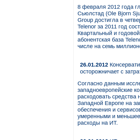
8 февраля 2012 года г
Сьюлстад (Ole Bjorn Sju
Group достигла в четв
Telenor за 2011 год со
Квартальный и годовой 
абонентская база Telen
числе на семь миллион
26.01.2012
Консервати
осторожничает с затр
Согласно данным иссл
западноевропейские ко
расходовать средства 
Западной Европе на за
обеспечения и сервисо
умеренными и меньшее
расходы на ИТ.