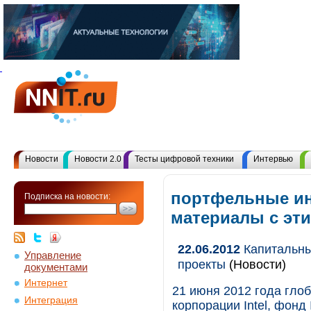
Новости
Новости 2.0
Тесты цифровой техники
Интервью
портфельные ин
Подписка на новости:
материалы с эт
22.06.2012
Капитальный
Управление
проекты
(Новости)
документами
Интернет
21 июня 2012 года гло
Интеграция
корпорации Intel, фонд 