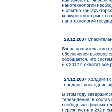
Как заявил 17 января 
нанотехнологий необхо
и опытно-конструкторс
конкурентного рынка н
нанотехнологий госуда
28.12.2007
Спасительн
Вчера правительство о
обеспечения вызовов э
сообщается, что систе
и к 2012 г. охватит все
24.12.2007
Холдинги с
проданы последние э
В этом году завершилс
телевидения. В состав
свободных эфирных те
перезапустила 2х2 и с