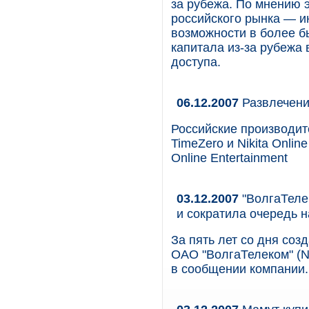
за рубежа. По мнению 
российского рынка — и
возможности в более б
капитала из-за рубежа
доступа.
06.12.2007
Развлечени
Российские производител
TimeZero и Nikita Onli
Online Entertainment
03.12.2007
"ВолгаТелек
и сократила очередь н
За пять лет со дня соз
ОАО "ВолгаТелеком" (N
в сообщении компании.