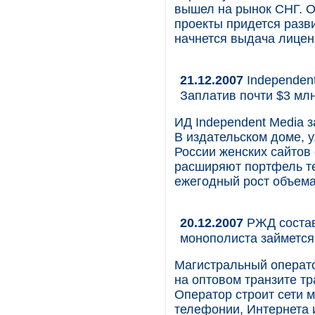
вышел на рынок СНГ. О
проекты придется разв
начнется выдача лицен
21.12.2007
Independent
Заплатив почти $3 млн
ИД Independent Media з
В издательском доме, 
России женских сайтов 
расширяют портфель те
ежегодный рост объема
20.12.2007
РЖД состав
монополиста займетс
Магистральный операт
на оптовом транзите т
Оператор строит сети м
телефонии, Интернета и