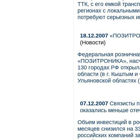
ТТК, с его емкой транс
регионах с локальными 
потребуют серьезных и
18.12.2007
«ПОЗИТРОНИ
(Новости)
Федеральная розничная
«ПОЗИТРОНИКА», насчи
130 городах РФ открыл
области (в г. Кыштым и 
Ульяновской областях (
07.12.2007
Связисты п
оказались меньше оте
Объем инвестиций в рос
месяцев снизился на 3
российских компаний за