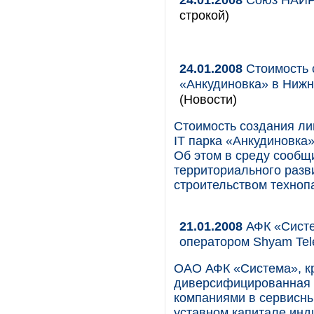
строкой)
24.01.2008
Стоимость 
«Анкудиновка» в Нижн
(Новости)
Стоимость создания л
IT парка «Анкудиновка
Об этом в среду сообщ
территориального разв
строительством техноп
21.01.2008
АФК «Систе
оператором Shyam Tele
ОАО АФК «Система», к
диверсифицированная 
компаниями в сервисны
уставном капитале инд