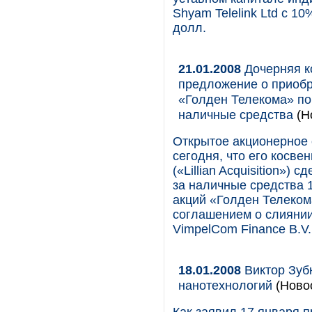
Shyam Telelink Ltd с 1
долл.
21.01.2008
Дочерняя к
предложение о приоб
«Голден Телекома» по
наличные средства
(Н
Открытое акционерное
сегодня, что его косвенн
(«Lillian Acquisition»
за наличные средства
акций «Голден Телеком
соглашением о слиянии,
VimpelCom Finance B.V.
18.01.2008
Виктор Зуб
нанотехнологий
(Ново