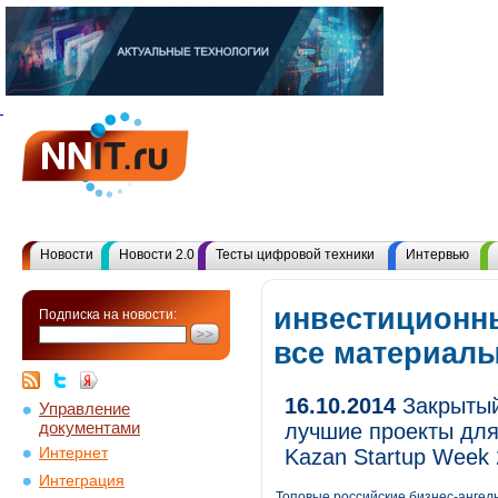
Новости
Новости 2.0
Тесты цифровой техники
Интервью
инвестиционн
Подписка на новости:
все материал
16.10.2014
Закрытый 
Управление
документами
лучшие проекты для
Интернет
Kazan Startup Week
Интеграция
Топовые российские бизнес-ангелы