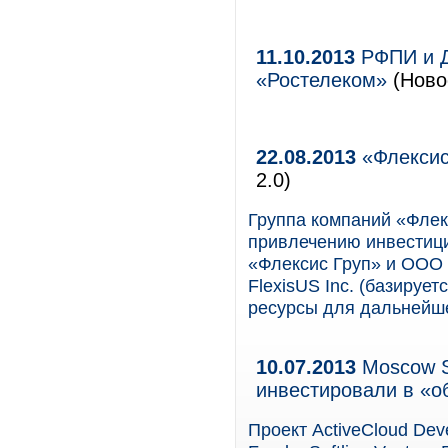
11.10.2013
РФПИ и Д
«Ростелеком»
(Новос
22.08.2013
«Флексис
2.0)
Группа компаний «Флек
привлечению инвестиц
«Флексис Груп» и ООО 
FlexisUS Inc. (базируе
ресурсы для дальнейше
10.07.2013
Moscow Se
инвестировали в «о
Проект ActiveCloud De