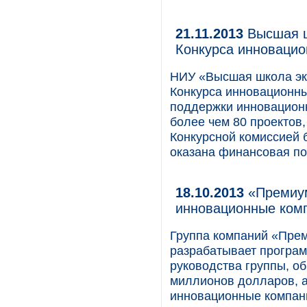
21.11.2013
Высшая ш
Конкурса инновацио
НИУ «Высшая школа эко
Конкурса инновационны
поддержки инновацион
более чем 80 проектов,
Конкурсной комиссией 
оказана финансовая п
18.10.2013
«Премиум
инновационные ком
Группа компаний «Прем
разрабатывает програм
руководства группы, о
миллионов долларов, а
инновационные компани