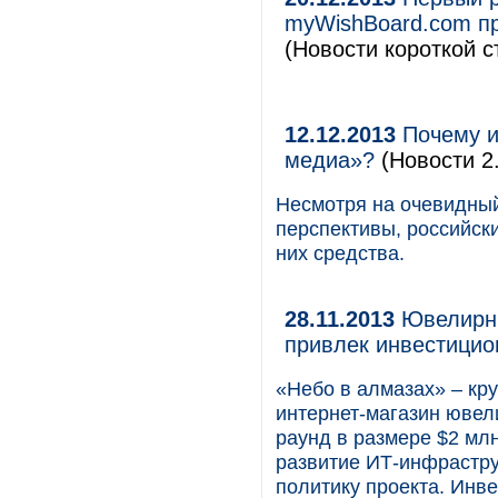
myWishBoard.сom пр
(Новости короткой с
12.12.2013
Почему и
медиа»?
(Новости 2.
Несмотря на очевидный
перспективы, российск
них средства.
28.11.2013
Ювелирны
привлек инвестицио
«Небо в алмазах» – кр
интернет-магазин ювел
раунд в размере $2 мл
развитие ИТ-инфрастру
политику проекта. Инв