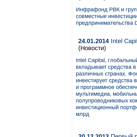
Инфрафонд РВК и груп
совместные инвестиции
предпринимательства Di
24.01.2014
Intel Cap
(Новости)
Intel Capital, глобаль
вкладывает средства в
различных странах. Фо
инвестирует средства 
и программное обеспеч
мультимедиа, мобильны
полупроводниковых ком
инвестиционный портфел
млрд
20.12.2013
Первый р