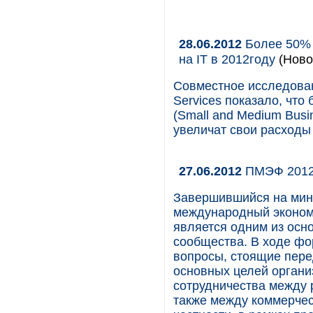
28.06.2012
Более 50% 
на IT в 2012году
(Ново
Совместное исследован
Services показало, чт
(Small and Medium Busi
увеличат свои расходы 
27.06.2012
ПМЭФ 2012 
Завершившийся на мин
международный эконом
является одним из осн
сообщества. В ходе ф
вопросы, стоящие пере
основных целей орган
сотрудничества между 
также между коммерчес