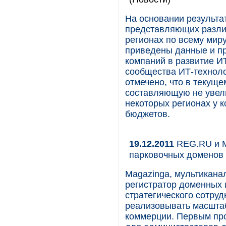
На основании результа
представляющих разли
регионах по всему миру
приведены данные и пр
компаний в развитие И
сообщества ИТ-техноло
отмечено, что в текущ
составляющую не увели
некоторых регионах у 
бюджетов.
19.12.2011
REG.RU и M
парковочных доменов 
Magazinga, мультикана
регистратор доменных
стратегического сотруд
реализовывать масштаб
коммерции. Первым про