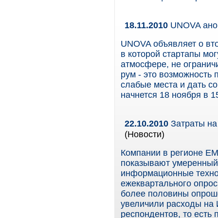
18.11.2010
UNOVA анон
UNOVA объявляет о вто
в которой стартапы мог
атмосфере, не ограничи
рум - это возможность 
слабые места и дать с
начнется 18 ноября в 1
22.10.2010
Затраты на 
(Новости)
Компании в регионе EM
показывают умеренный,
информационные технол
ежеквартального опроса
более половины опрошен
увеличили расходы на И
респондентов, то есть 