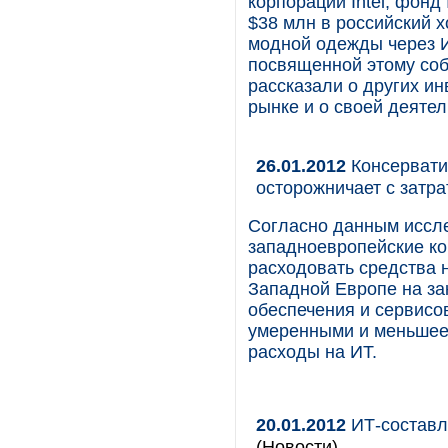
корпорации Intel, фонд 
$38 млн в российский 
модной одежды через И
посвященной этому собы
рассказали о других и
рынке и о своей деятел
26.01.2012
Консервати
осторожничает с затр
Согласно данным иссл
западноевропейские ко
расходовать средства 
Западной Европе на за
обеспечения и сервисо
умеренными и меньшее
расходы на ИТ.
20.01.2012
ИТ-составля
(Новости)