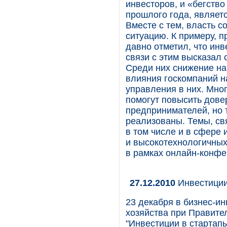
инвесторов, и «бегство
прошлого года, являетс
Вместе с тем, власть 
ситуацию. К примеру, 
давно отметил, что инв
связи с этим высказал
Среди них снижение наг
влияния госкомпаний н
управления в них. Мно
помогут повысить дове
предпринимателей, но т
реализованы. Темы, св
в том числе и в сфере
и высокотехнологичных
в рамках онлайн-конфе
27.12.2010
Инвестиции
23 декабря в бизнес-и
хозяйства при Правите
"Инвестиции в стартапы