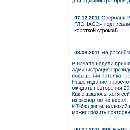
для администраторов 
07.12.2011
Сбербанк Р
ГЛОНАСС» подписали 
короткой строкой)
03.08.2011
На российс
В начале недели пришл
администрация Презид
повышении потолка гос
Наше издание провело 
ожидать повторения 200
Как оказалось, хотя се
из экспертов не верил,
ИТ-бюджеты, иллюзий п
может грозить повторени
06.07.2011
Intel и РВК