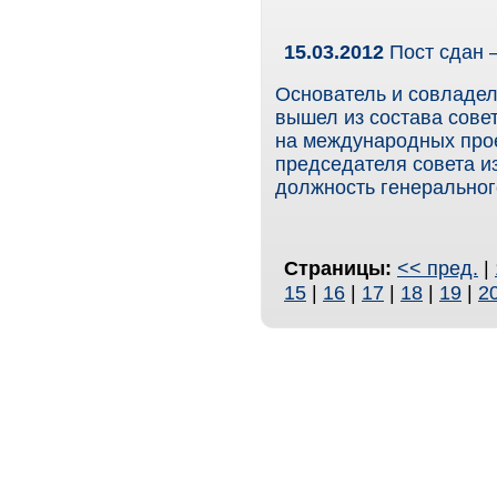
15.03.2012
Пост сдан –
Основатель и совладел
вышел из состава совет
на международных прое
председателя совета и
должность генеральног
Страницы:
<< пред.
|
15
|
16
|
17
|
18
|
19
|
2