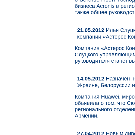
бизнеса Acronis в реги
также общее руководст
21.05.2012
Илья Слуцк
компании «Астерос Ко
Компания «Астерос Кон
Слуцкого управляющим 
руководителя станет в
14.05.2012
Назначен н
Украине, Белоруссии 
Компания Huawei, миро
объявила о том, что Сю
регионального отделен
Армении.
27.04.2012
Новым дире