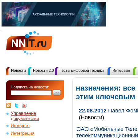
Новости
Новости 2.0
Тесты цифровой техники
Интервью
назначения: все
Подписка на новости:
этим ключевым
22.08.2012
Павел Фоми
Управление
(Новости)
документами
Интернет
ОАО «Мобильные Теле
Интеграция
телекоммуникационный 