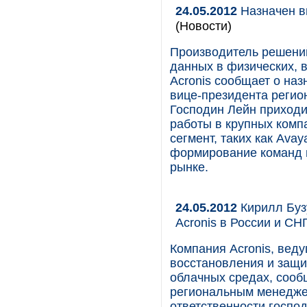
24.05.2012
Назначен в
(Новости)
Производитель решени
данных в физических, 
Acronis сообщает о наз
вице-президента регио
Господин Лейн приходит
работы в крупных комп
сегмент, таких как Ava
формирование команд 
рынке.
24.05.2012
Кирилл Буз
Acronis в России и СН
Компания Acronis, вед
восстановления и защи
облачных средах, сооб
региональным менеджер
ответственности господ