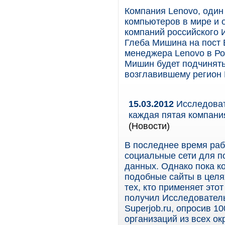
Компания Lenovo, один
компьютеров в мире и 
компаний российского 
Глеба Мишина на пост 
менеджера Lenovo в Ро
Мишин будет подчинят
возглавившему регион 
15.03.2012
Исследовате
каждая пятая компани
(Новости)
В последнее время раб
социальные сети для п
данных. Однако пока к
подобные сайты в целя
тех, кто применяет это
получил Исследователь
Superjob.ru, опросив 1
организаций из всех ок