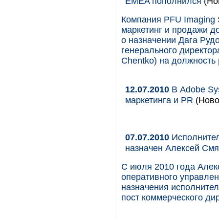
EMEA пополнился
(Но
Компания PFU Imaging S
маркетинг и продажи до
о назначении Дага Руд
генерального директора
Chentko) на должность
12.07.2010
В Adobe Sy
маркетинга и PR
(Ново
07.07.2010
Исполнител
назначен Алексей Смя
С июля 2010 года Алек
оперативного управлен
назначения исполнител
пост коммерческого ди