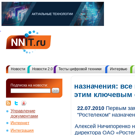
Новости
Новости 2.0
Тесты цифровой техники
Интервью
назначения: все
Подписка на новости:
этим ключевым
22.07.2010
Первым зам
Управление
"Ростелеком" назначе
документами
Интернет
Алексей Ничипоренко 
Интеграция
директора ОАО «Ростел