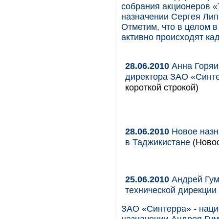
собрания акционеров «
назначении Сергея Лип
Отметим, что в целом 
активно происходят ка
28.06.2010
Анна Горяи
директора ЗАО «Синт
короткой строкой)
28.06.2010
Новое назн
в Таджикистане
(Новос
25.06.2010
Андрей Гум
технической дирекции
ЗАО «Синтерра» - наци