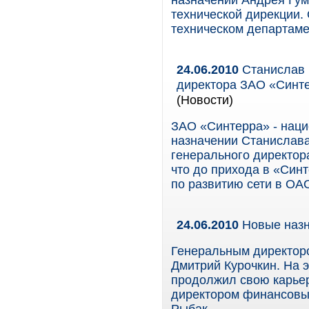
назначении Андрея Гум
технической дирекции. 
техническом департаме
24.06.2010
Станислав 
директора ЗАО «Синте
(Новости)
ЗАО «Синтерра» - наци
назначении Станислава
генерального директора
что до прихода в «Син
по развитию сети в ОА
24.06.2010
Новые назн
Генеральным директор
Дмитрий Курочкин. На 
продолжил свою карьер
директором финансовых