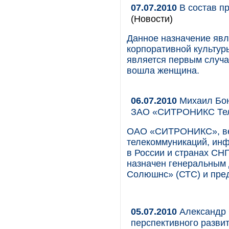
07.07.2010
В состав п
(Новости)
Данное назначение явл
корпоративной культуры
является первым случа
вошла женщина.
06.07.2010
Михаил Бон
ЗАО «СИТРОНИКС Те
ОАО «СИТРОНИКС», ве
телекоммуникаций, инф
в России и странах СНГ
назначен генеральны
Солюшнс» (СТС) и пред
05.07.2010
Александр 
перспективного разви