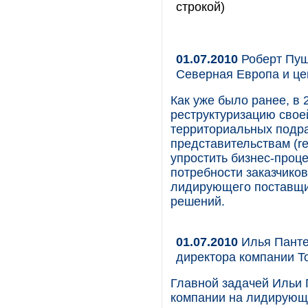
строкой)
01.07.2010
Роберт Пуш
Северная Европа и це
Как уже было ранее, в
реструктуризацию свое
территориальных подраз
представительствам (re
упростить бизнес-проце
потребности заказчико
лидирующего поставщи
решений.
01.07.2010
Илья Панте
директора компании To
Главной задачей Ильи 
компании на лидирующ