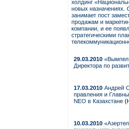
холдинг «Национальн
новых назначениях. 
занимает пост замес
продажам и маркетинг
компании, и ее появ
стратегическими пла
телекоммуникационн
29.03.2010
«ВымпелК
Директора по разв
17.03.2010
Андрей С
правления и Главн
NEO в Казахстане
(Н
10.03.2010
«Азертел