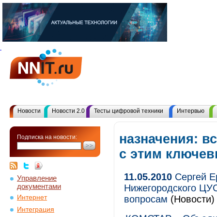
Новости
Новости 2.0
Тесты цифровой техники
Интервью
назначения: в
Подписка на новости:
с этим ключе
11.05.2010
Сергей Е
Управление
документами
Нижегородского ЦУ
Интернет
вопросам
(Новости)
Интеграция