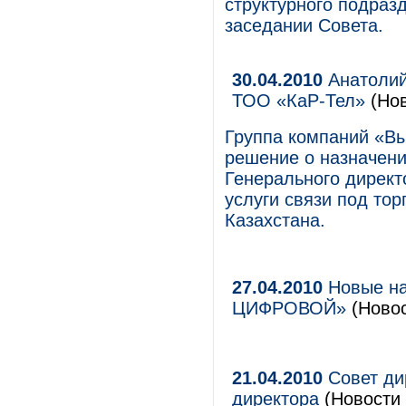
структурного подраз
заседании Совета.
30.04.2010
Анатолий
ТОО «КаР-Тел»
(Нов
Группа компаний «В
решение о назначени
Генерального дирек
услуги связи под тор
Казахстана.
27.04.2010
Новые на
ЦИФРОВОЙ»
(Новос
21.04.2010
Совет ди
директора
(Новости 