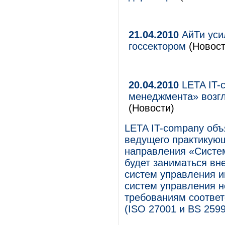
21.04.2010
АйТи уси
госсектором
(Новост
20.04.2010
LETA IT-
менеджмента» возгл
(Новости)
LETA IT-company объ
ведущего практикующ
направления «Систе
будет заниматься вн
систем управления 
систем управления н
требованиям соотве
(ISO 27001 и BS 2599