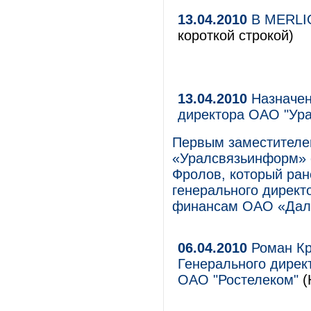
13.04.2010
В MERLI
короткой строкой)
13.04.2010
Назначен
директора ОАО "Ур
Первым заместителе
«Уралсвязьинформ» с
Фролов, который ра
генерального директ
финансам ОАО «Дал
06.04.2010
Роман Кр
Генерального дирек
ОАО "Ростелеком"
(