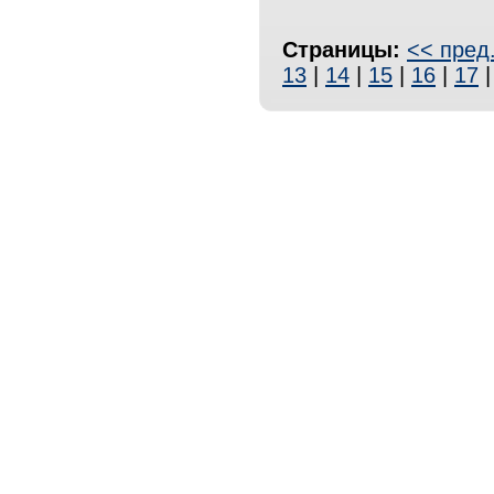
Страницы:
<< пред
13
|
14
|
15
|
16
|
17