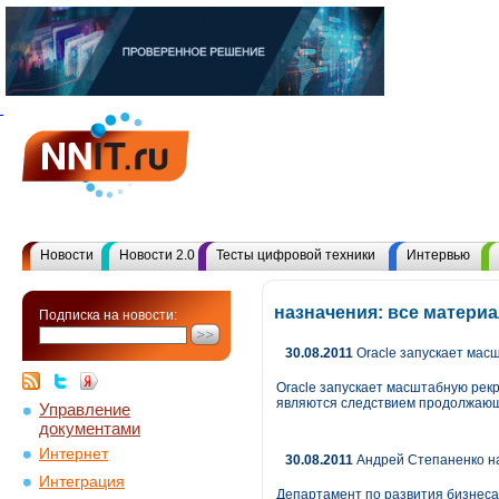
Новости
Новости 2.0
Тесты цифровой техники
Интервью
назначения: все матери
Подписка на новости:
30.08.2011
Oracle запускает мас
Oracle запускает масштабную рек
являются следствием продолжающе
Управление
документами
Интернет
30.08.2011
Андрей Степаненко н
Интеграция
Департамент по развития бизнеса