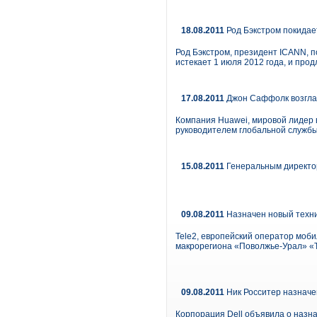
18.08.2011
Род Бэкстром покидае
Род Бэкстром, президент ICANN, п
истекает 1 июля 2012 года, и про
17.08.2011
Джон Саффолк возгла
Компания Huawei, мировой лидер 
руководителем глобальной службы и
15.08.2011
Генеральным директо
09.08.2011
Назначен новый техни
Tele2, европейский оператор моби
макрорегиона «Поволжье-Урал» «T
09.08.2011
Ник Росситер назначен
Корпорация Dell объявила о назна