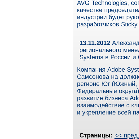
AVG Technologies, с
качестве председате
индустрии будет рук
разработчиков Sticky
13.11.2012
Александ
регионального мене
Systems в России и
Компания Adobe Sys
Самсонова на должно
регионе Юг (Южный, 
Федеральные округа)
развитие бизнеса Ad
взаимодействие с к
и укрепление всей п
Страницы:
<< пред