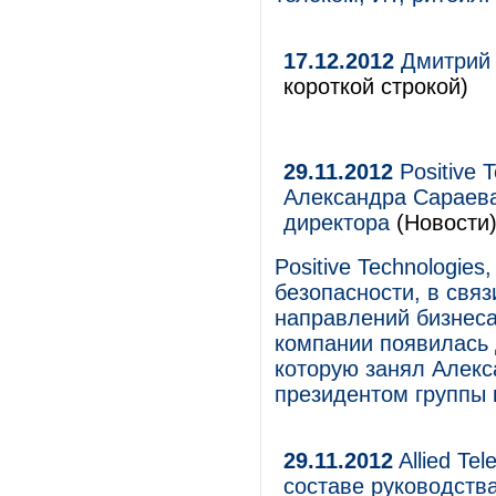
17.12.2012
Дмитрий 
короткой строкой)
29.11.2012
Positive 
Александра Сараева
директора
(Новости
Positive Technologie
безопасности, в свя
направлений бизнес
компании появилась 
которую занял Алекс
президентом группы 
29.11.2012
Allied Te
составе руководств