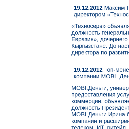
19.12.2012
Максим Г
директором «Технос
«Техносерв» объявля
должность генеральн
Евразия», дочернего
Кыргызстане. До нас
директора по развит
19.12.2012
Топ-мене
компании MOBI. Ден
MOBI.Деньги, универ
предоставления услу
коммерции, объявляе
должность Президент
MOBI.Деньги Ирина б
компании и расширен
телеком, ИТ, ритейл.