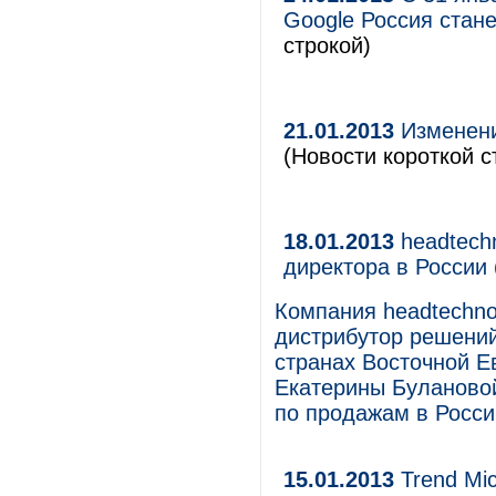
Google Россия стан
строкой)
21.01.2013
Изменени
(Новости короткой с
18.01.2013
headtechn
директора в России
Компания headtechno
дистрибутор решени
странах Восточной Е
Екатерины Булановой
по продажам в Росси
15.01.2013
Trend Mi