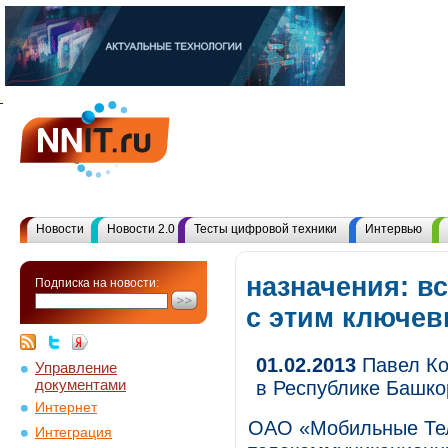
Новости
Новости 2.0
Тесты цифровой техники
Интервью
назначения: в
Подписка на новости:
с этим ключе
01.02.2013
Павел Ко
Управление
документами
в Республике Башко
Интернет
ОАО «Мобильные Те
Интеграция