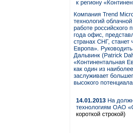
к региону «Контине
Компания Trend Micro
технологий облачной
работе российского 
года офис, представ
странах СНГ, станет
Европа». Руководить
Дальвинк (Patrick Da
«Континентальная Евр
как один из наиболе
заслуживает большег
высокого потенциала
14.01.2013
На должн
технологиям ОАО «
короткой строкой)