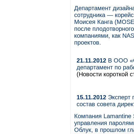
Департамент дизайна
сотрудника — корейс
Моисея Канга (MOSE
после плодотворного
компаниями, как NASA
проектов.
21.11.2012
В ООО «С
департамент по раб
(Новости короткой с
15.11.2012
Эксперт 
состав совета дирек
Компания Lamantine 
управления паролями
Облук, в прошлом гл