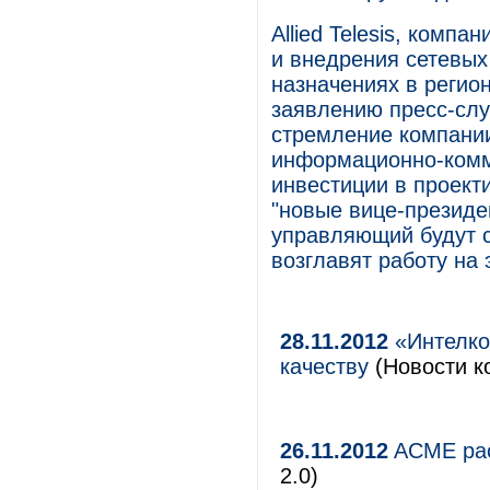
Allied Telesis, комп
и внедрения сетевых
назначениях в регио
заявлению пресс-сл
стремление компании
информационно-комм
инвестиции в проект
"новые вице-президен
управляющий будут 
возглавят работу на
28.11.2012
«Интелко
качеству
(Новости к
26.11.2012
ACME рас
2.0)