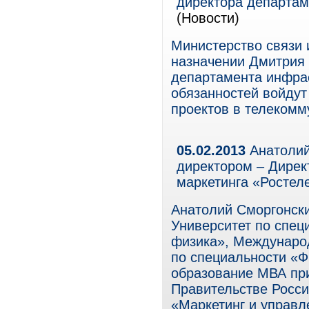
директора департам
(Новости)
Министерство связи 
назначении Дмитрия 
департамента инфрас
обязанностей войдут
проектов в телекомм
05.02.2013
Анатолий
директором – Дирек
маркетинга «Ростел
Анатолий Сморгонск
Университет по спец
физика», Междунаро
по специальности «Ф
образование МВА пр
Правительстве Росси
«Маркетинг и управл