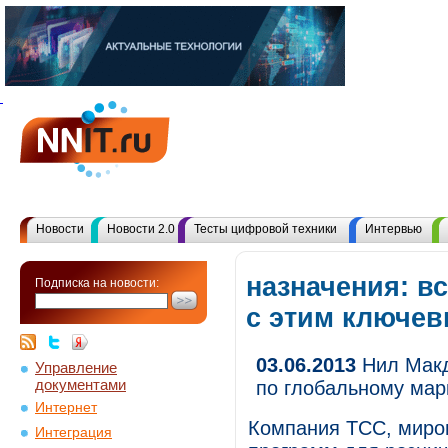
Новости
Новости 2.0
Тесты цифровой техники
Интервью
назначения: в
Подписка на новости:
с этим ключе
03.06.2013
Нил Макд
Управление
документами
по глобальному мар
Интернет
Компания TCC, миров
Интеграция