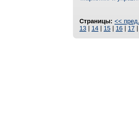
Страницы:
<< пред
13
|
14
|
15
|
16
|
17