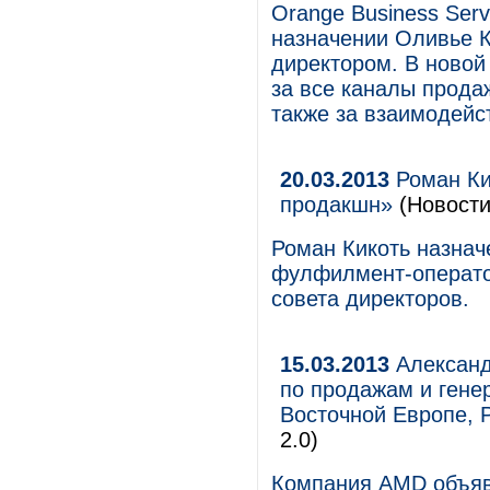
Orange Business Serv
назначении Оливье К
директором. В новой
за все каналы продаж
также за взаимодейс
20.03.2013
Роман Ки
продакшн»
(Новости
Роман Кикоть назнач
фулфилмент-операто
совета директоров.
15.03.2013
Александ
по продажам и ген
Восточной Европе, Р
2.0)
Компания AMD объяв