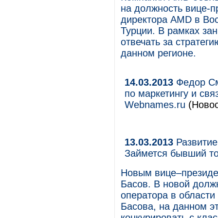
на должность вице-п
директора AMD в Вос
Турции. В рамках за
отвечать за стратег
данном регионе.
14.03.2013
Федор См
по маркетингу и св
Webnames.ru
(Новос
13.03.2013
Развитие
Займется бывший то
Новым вице–президе
Басов. В новой долж
оператора в области
Басова, на данном э
конкурировать с кла