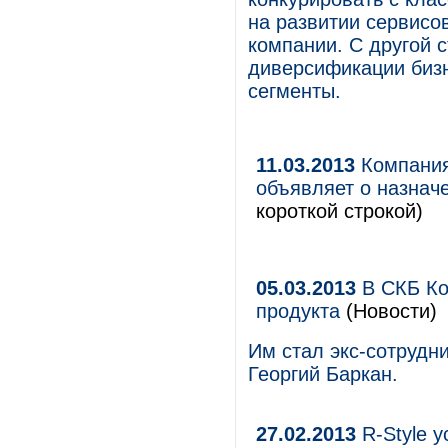
на развитии сервисо
компании. С другой 
диверсификации биз
сегменты.
11.03.2013
Компания 
объявляет о назнач
короткой строкой)
05.03.2013
В СКБ Ко
продукта
(Новости)
Им стал экс-сотрудни
Георгий Баркан.
27.02.2013
R-Style у