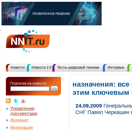
Новости
Новости 2.0
Тесты цифровой техники
Интервью
назначения: все
Подписка на новости:
этим ключевым
24.09.2009
Генеральны
Управление
СНГ Павел Черкашин п
документами
Интернет
Интеграция