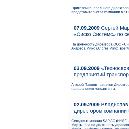
Приказом генерального директора
представительства компании в г. 
07.09.2009
Сергей Мар
«Сиско Системс» по с
На должность директора ООО «Сис
Андреса Мино (Andres Mino), возг
03.09.2009
«Техносерв
предприятий транспор
Андрей Павлов назначен Директор
направлению консалтинга.
02.09.2009
Владислав 
директором компании 
Сегодня компания SAP AG (NYSE: 
Мартынова на должность управля