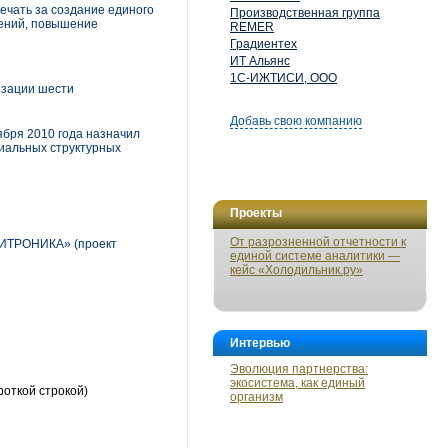
ечать за создание единого
Производственная группа
лений, повышение
REMER
Градиентех
ИТ Альянс
1С-ИЖТИСИ, ООО
изации шести
Добавь свою компанию
ября 2010 года назначил
иальных структурных
Проекты
От разрозненной отчетности к
ЗИТРОНИКА» (проект
единой системе аналитики —
кейс «Холодильник.ру»
Интервью
Эволюция партнерства:
экосистема, как единый
роткой строкой)
организм