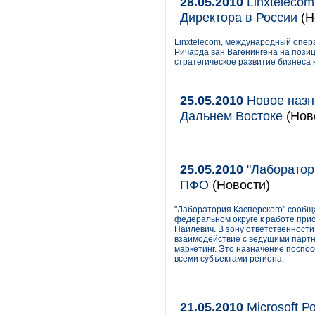
28.05.2010
Linxtelecom
Директора в России
(Н
Linxtelecom, международный опера
Ричарда ван Вагенингена на позиц
стратегическое развитие бизнеса 
25.05.2010
Новое назн
Дальнем Востоке
(Ново
25.05.2010
"Лаборатори
ПФО
(Новости)
"Лаборатория Касперского" сообща
федеральном округе к работе при
Наилевич. В зону ответственности
взаимодействие с ведущими партн
маркетинг. Это назначение поспо
всеми субъектами региона.
21.05.2010
Microsoft Р