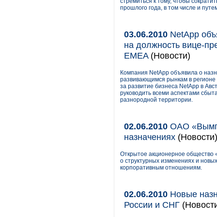
стремиться к тому, чтобы сократи
прошлого года, в том числе и путе
03.06.2010
NetApp объ
на должность вице-пр
EMEA
(Новости)
Компания NetApp объявила о назн
развивающимся рынкам в регионе E
за развитие бизнеса NetApp в Авс
руководить всеми аспектами сбыта
разнородной территории.
02.06.2010
ОАО «Вымпе
назначениях
(Новости
Открытое акционерное общество 
о структурных изменениях и новы
корпоративным отношениям.
02.06.2010
Новые назна
России и СНГ
(Новост