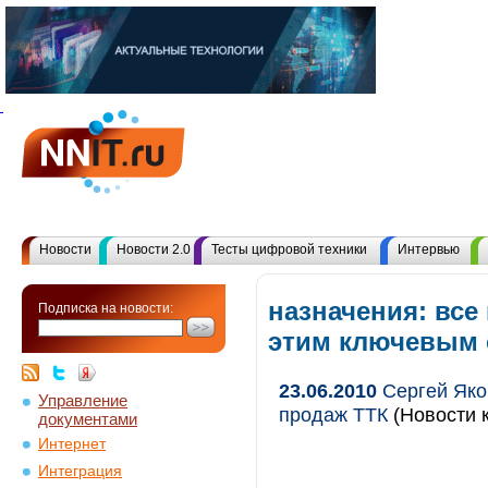
Новости
Новости 2.0
Тесты цифровой техники
Интервью
назначения: все
Подписка на новости:
этим ключевым
23.06.2010
Сергей Яко
Управление
продаж ТТК
(Новости к
документами
Интернет
Интеграция