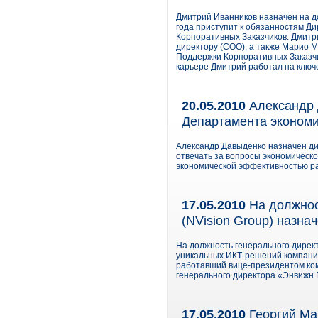
Дмитрий Иванников назначен на до
года приступит к обязанностям Д
Корпоративных Заказчиков. Дмитр
директору (COO), а также Марио 
Поддержки Корпоративных Заказчи
карьере Дмитрий работал на ключе
20.05.2010
Александр 
Департамента эконом
Александр Давыденко назначен д
отвечать за вопросы экономическо
экономической эффективностью р
17.05.2010
На должнос
(NVision Group) назна
На должность генерального дирек
уникальных ИКТ-решений компании
работавший вице-президентом ко
генерального директора «Энвижн Г
17.05.2010
Георгий Ма