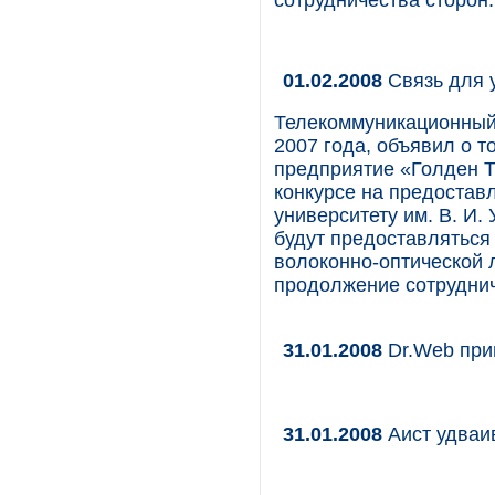
сотрудничества сторон.
01.02.2008
Связь для 
Телекоммуникационный 
2007 года, объявил о т
предприятие «Голден Т
конкурсе на предостав
университету им. В. И.
будут предоставлятьс
волоконно-оптической л
продолжение сотруднич
31.01.2008
Dr.Web при
31.01.2008
Аист удваив