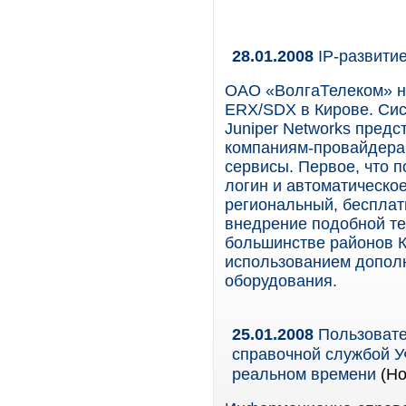
28.01.2008
IP-развитие
ОАО «ВолгаТелеком» на
ERX/SDX в Кирове. Си
Juniper Networks пред
компаниям-провайдерам
сервисы. Первое, что 
логин и автоматическо
региональный, бесплат
внедрение подобной те
большинстве районов К
использованием допол
оборудования.
25.01.2008
Пользовате
справочной службой У
реальном времени
(Но