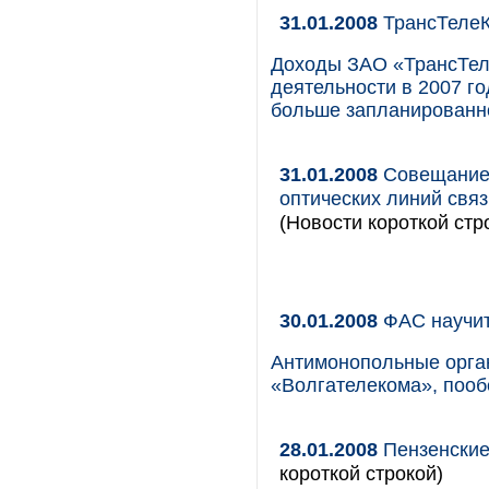
31.01.2008
ТрансТелеК
Доходы ЗАО «ТрансТел
деятельности в 2007 го
больше запланированно
31.01.2008
Совещание 
оптических линий связ
(Новости короткой стр
30.01.2008
ФАС научит,
Антимонопольные орга
«Волгателекома», поо
28.01.2008
Пензенские
короткой строкой)