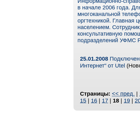
Информационно-справоч
в начале 2006 года. Д
многоканальной телеф
оргтехникой. Главная ц
населением. Сотрудник
консультативную помощ
подразделений УФМС Ро
25.01.2008
Подключен 
Интернет" от Utel
(Ново
Страницы:
<< пред.
|
15
|
16
|
17
|
18
|
19
|
2