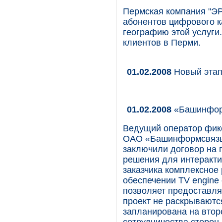
Пермская компания "ЭР
абонентов цифрового ка
географию этой услуги.
клиентов в Перми.
01.02.2008
Новый эта
01.02.2008
«Башинформ
Ведущий оператор фик
ОАО «Башинформсвязь»
заключили договор на 
решения для интеракти
заказчика комплексное
обеспечении TV engine 
позволяет предоставлят
проект не раскрываютс
запланирована на втор