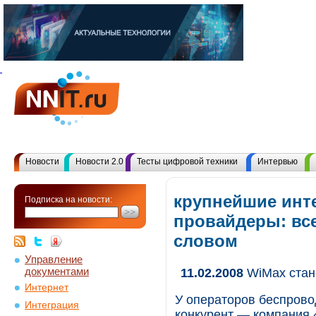
Новости
Новости 2.0
Тесты цифровой техники
Интервью
крупнейшие инт
Подписка на новости:
провайдеры: вс
словом
Управление
документами
11.02.2008
WiMax стан
Интернет
У операторов беспрово
Интеграция
конкурент — компания 