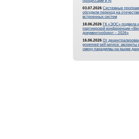
процессами и AI
03.07.2026
Системные програ
обсудили переход на отечеств
встроенных систем
18.06.2026
ГК «ЭОС» подвела и
партнерской конференции «Ве
документооборот – 2026»
16.06.2026
От децентрализован
governed self-service: эксперт
смену парадигмы на рынке дан