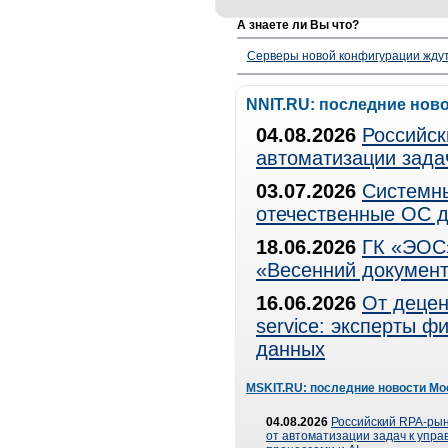
А знаете ли Вы что?
Серверы новой конфигурации ждут 
NNIT.RU: последние нов
04.08.2026
Российск
автоматизации зада
03.07.2026
Системны
отечественные ОС д
18.06.2026
ГК «ЭОС»
«Весенний документ
16.06.2026
От децен
service: эксперты 
данных
MSKIT.RU: последние новости Мо
04.08.2026
Российский RPA-рын
от автоматизации задач к упр