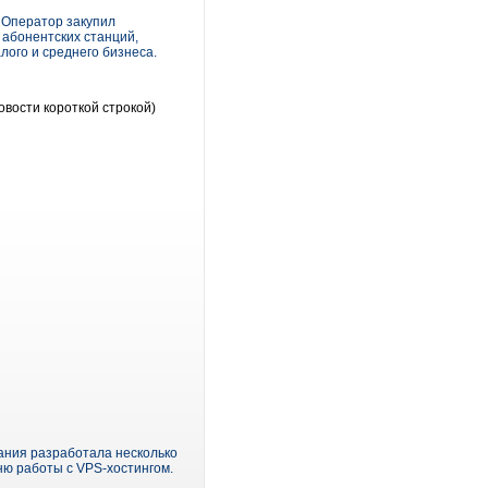
 Оператор закупил
 абонентских станций,
лого и среднего бизнеса.
овости короткой строкой)
ания разработала несколько
ю работы с VPS-хостингом.