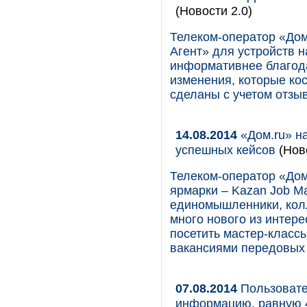
(Новости 2.0)
Телеком-оператор «Дом
Агент» для устройств н
информативнее благода
изменения, которые кос
сделаны с учетом отзы
14.08.2014
«Дом.ru» на
успешных кейсов
(Ново
Телеком-оператор «Дом
ярмарки – Kazan Job Ma
единомышленники, колл
много нового из интер
посетить мастер-классы
вакансиями передовых 
07.08.2014
Пользовател
информацию, равную