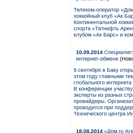
Телеком-оператор «Дом
хоккейный клуб «Ак Ба
Континентальной хокке
спорта «Татнефть Арен
клубом «Ак Барс» и ко
10.09.2014
Специалист
интернет-обмене
(Ново
9 сентября в Баку отк
этом году главными те
глобального интернета
В конференции участв
эксперты из разных стр
провайдеры. Организа
проводится при поддерж
Технического центра Ин
18.08.2014
«Дом.ru Аг