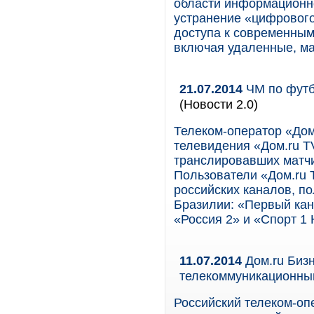
области информационн
устранение «цифрового
доступа к современным
включая удаленные, м
21.07.2014
ЧМ по футб
(Новости 2.0)
Телеком-оператор «Дом
телевидения «Дом.ru T
транслировавших матчи
Пользователи «Дом.ru 
российских каналов, п
Бразилии: «Первый кан
«Россия 2» и «Спорт 1 
11.07.2014
Дом.ru Биз
телекоммуникационны
Российский телеком-оп