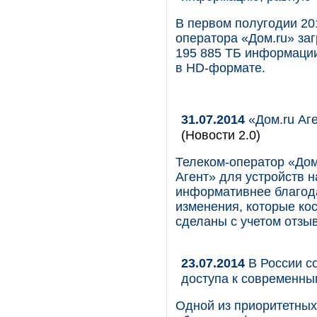
В первом полугодии 20
оператора «Дом.ru» за
195 885 ТБ информации
в HD-формате.
31.07.2014
«Дом.ru Аг
(Новости 2.0)
Телеком-оператор «Дом
Агент» для устройств н
информативнее благода
изменения, которые кос
сделаны с учетом отзы
23.07.2014
В России с
доступа к современны
Одной из приоритетных