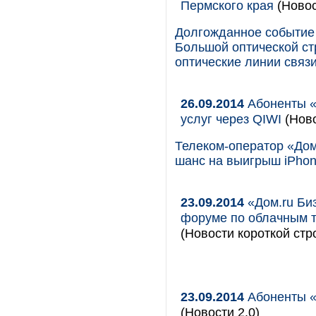
Пермского края
(Новос
Долгожданное событие 
Большой оптической ст
оптические линии связи
26.09.2014
Абоненты «Д
услуг через QIWI
(Ново
Телеком-оператор «Дом
шанс на выигрыш iPhon
23.09.2014
«Дом.ru Би
форуме по облачным т
(Новости короткой стр
23.09.2014
Абоненты «
(Новости 2.0)