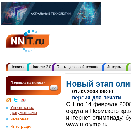
Новости
Новости 2.0
Тесты цифровой техники
Интервью
Новый этап ол
Подписка на новости:
01.02.2008 09:00
версия для печати
С 1 по 14 февраля 200
Управление
округа и Пермского кр
документами
интернет-олимпиаду, б
Интернет
www.u-olymp.ru.
Интеграция