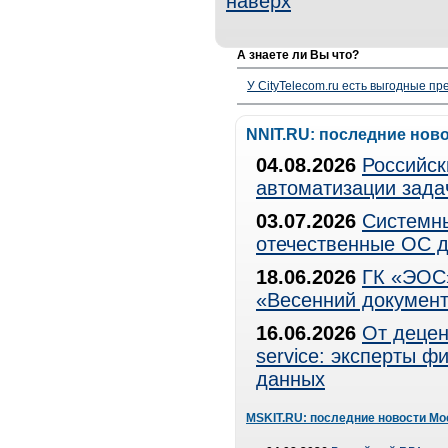
наверх
А знаете ли Вы что?
У CityTelecom.ru есть выгодные п
NNIT.RU: последние нов
04.08.2026
Российск
автоматизации зада
03.07.2026
Системны
отечественные ОС д
18.06.2026
ГК «ЭОС»
«Весенний документ
16.06.2026
От децен
service: эксперты 
данных
MSKIT.RU: последние новости Мо