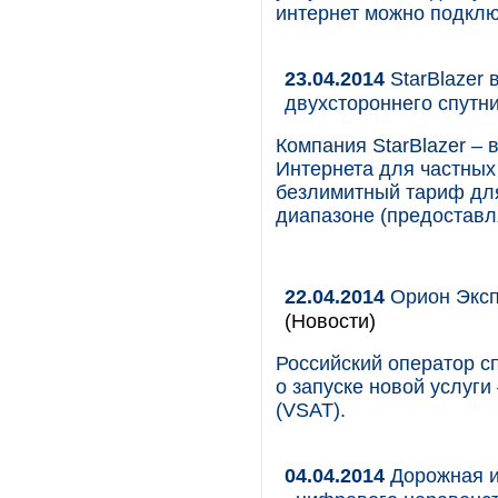
интернет можно подклю
23.04.2014
StarBlazer
двухстороннего спутн
Компания StarBlazer –
Интернета для частных
безлимитный тариф для
диапазоне (предоставля
22.04.2014
Орион Эксп
(Новости)
Российский оператор с
о запуске новой услуги
(VSAT).
04.04.2014
Дорожная и