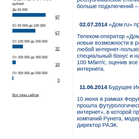
рублей
больше подключений – 
До 50 000
97
02.07.2014
«Дом.ru» п
От 50 000 до 100 000
67
Телеком-оператор «Дом
От 100 000 до 200 000
новые возможности в р
любой интернет-пользо
32
специальный бонус и н
От 200 000 до 300 000
100 Мбит/c, оценив вс
10
интернета.
От 300 000 до 500 000
3
11.06.2014
Будущее Ин
Все типы сайтов
10 июня в рамках Фору
прошла футурологичес
интернет», в которой 
компаний Рунета, моде
директор РАЭК.