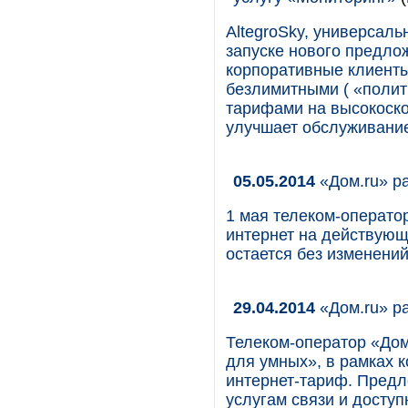
AltegroSky, универсаль
запуске нового предло
корпоративные клиенты
безлимитными ( «полит
тарифами на высокоско
улучшает обслуживание
05.05.2014
«Дом.ru» ра
1 мая телеком-оператор
интернет на действующ
остается без изменений
29.04.2014
«Дом.ru» ра
Телеком-оператор «Дом
для умных», в рамках 
интернет-тариф. Предл
услугам связи и доступ