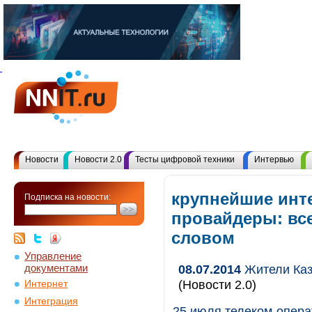
Новости
Новости 2.0
Тесты цифровой техники
Интервью
крупнейшие инт
Подписка на новости:
провайдеры: вс
словом
Управление
документами
08.07.2014
Жители Каза
(Новости 2.0)
Интернет
Интеграция
25 июля телеком-опера