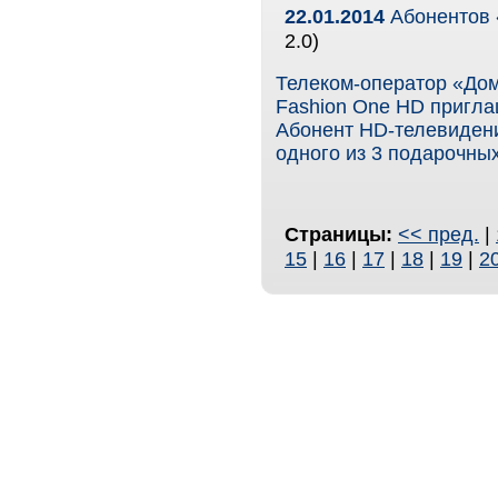
22.01.2014
Абонентов 
2.0)
Телеком-оператор «Дом
Fashion One HD пригла
Абонент HD-телевидени
одного из 3 подарочны
Страницы:
<< пред.
|
15
|
16
|
17
|
18
|
19
|
2