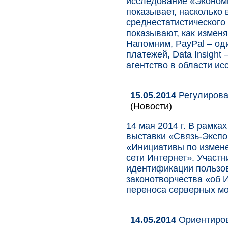
исследование «Экономи
показывает, насколько 
среднестатистического 
показывают, как изменя
Напомним, PayPal – од
платежей, Data Insight
агентство в области ис
15.05.2014
Регулирова
(Новости)
14 мая 2014 г. В рамк
выставки «Связь-Экспо
«Инициативы по измене
сети Интернет». Участ
идентификации пользов
законотворчества «об И
переноса серверных мо
14.05.2014
Ориентиров