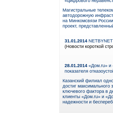
«цифрового неравенс
Магистральные телеком
автодорожную инфрастр
на Минкомсвязи России
проект, представленны
31.01.2014
NETBYNET р
(Новости короткой стр
28.01.2014
«Дом.ru» и 
показателя отказоусто
Казанский филиал одно
достиг максимального з
ключевого фактора в д
клиенты «Дом.ru» и «До
надежности и беспереб