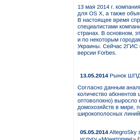
13 мая 2014 г. компан
для OS X, а также объ
В настоящее время спр
специалистами компани
странах. В основном, 
и по некоторым городам
Украины. Сейчас 2ГИС 
версии Forbes.
13.05.2014
Рынок ШПД.
Согласно данным анали
количество абонентов ш
оптоволокно) выросло 
домохозяйств в мире, 
широкополосных линий,
05.05.2014
AltegroSky 
услугу «Мониторинг»