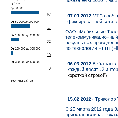
показателю 2010 г. на 
рублей
До 50 000
97
07.03.2012
МТС сообща
фиксированной сети в
От 50 000 до 100 000
67
ОАО «Мобильные Теле
От 100 000 до 200 000
телекоммуникационный 
32
результатах проведенн
по технологии FTTH (Fi
От 200 000 до 300 000
10
От 300 000 до 500 000
06.03.2012
Веб-трансл
3
каждый десятый инте
короткой строкой)
Все типы сайтов
15.02.2012
«Триколор 
С 25 марта 2012 года 
приостанавливает оказ