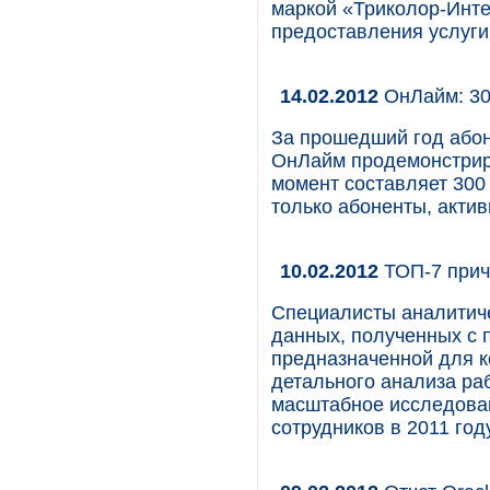
маркой «Триколор-Интер
предоставления услуги
14.02.2012
ОнЛайм: 30
За прошедший год або
ОнЛайм продемонстрир
момент составляет 300
только абоненты, актив
10.02.2012
ТОП-7 прич
Специалисты аналитиче
данных, полученных с 
предназначенной для к
детального анализа ра
масштабное исследован
сотрудников в 2011 году