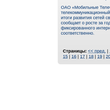
ОАО «Мобильные Теле
телекоммуникационный 
итоги развития сетей с
сообщает о росте за го
фиксированного интерн
соответственно.
Страницы:
<< пред.
|
15
|
16
|
17
|
18
|
19
|
2