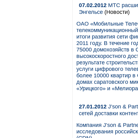
07.02.2012
МТС расшир
Энгельсе
(Новости)
ОАО «Мобильные Теле
телекоммуникационный 
итоги развития сети фи
2011 году. В течение г
75000 домохозяйств в 
высокоскоростного дос
результате строительст
услуги цифрового тел
более 10000 квартир в 
домах саратовского ми
«Урицкого» и «Мелиора
27.01.2012
J’son & Par
сетей доставки конте
Компания J’son & Partn
исследования российск