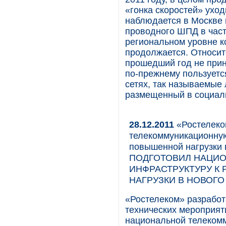
«гонка скоростей» уход
наблюдается в Москве 
проводного ШПД в част
региональном уровне к
продолжается. Относит
прошедший год не при
по-прежнему пользует
сетях, так называемые 
размещенный в социаль
28.12.2011
«Ростелеко
телекоммуникационную
повышенной нагрузки
ПОДГОТОВИЛ НАЦИ
ИНФРАСТРУКТУРУ К
НАГРУЗКИ В НОВОГО
«Ростелеком» разработ
технических мероприят
национальной телеком