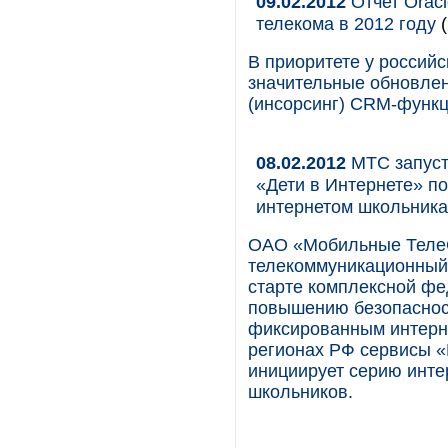
09.02.2012
Отчет Oracl
телекома в 2012 году
(
В приоритете у российс
значительные обновлен
(инсорсинг) CRM-функц
08.02.2012
МТС запуст
«Дети в Интернете» п
интернетом школьник
ОАО «Мобильные Теле
телекоммуникационный 
старте комплексной фе
повышению безопаснос
фиксированным интерне
регионах РФ сервисы «
инициирует серию инте
школьников.