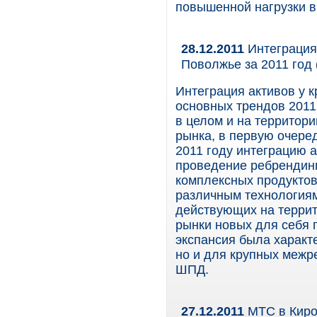
повышенной нагрузки в
28.12.2011
Интеграция
Поволжье за 2011 год
Интеграция активов у 
основных трендов 2011
в целом и на территор
рынка, в первую очеред
2011 году интеграцию 
проведение ребрендинг
комплексных продуктов
различным технологиям.
действующих на террит
рынки новых для себя 
экспансия была характ
но и для крупных межр
ШПД.
27.12.2011
МТС в Киров