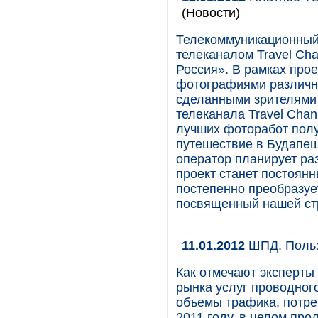
(Новости)
Телекоммуникационный 
телеканалом Travel Ch
Россия». В рамках прое
фотографиями различны
сделанными зрителями 
телеканала Travel Chan
лучших фоторабот полу
путешествие в Будапеш
оператор планирует раз
проект станет постоянн
постепенно преобразу
посвященный нашей ст
11.01.2012
ШПД. Польз
Как отмечают эксперты
рынка услуг проводного
объемы трафика, потр
2011 году, в целом про