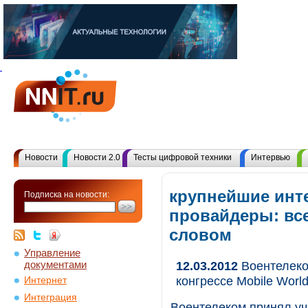
Новости
Новости 2.0
Тесты цифровой техники
Интервью
крупнейшие инт
Подписка на новости:
провайдеры: вс
словом
Управление
документами
12.03.2012
Воентелеко
конгрессе Mobile Worl
Интернет
Интеграция
Воентелеком принял уч