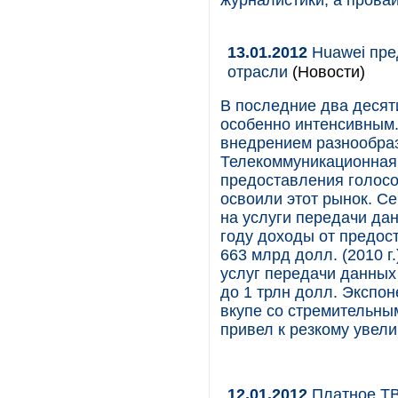
журналистики, а прова
13.01.2012
Huawei пре
отрасли
(Новости)
В последние два деся
особенно интенсивным
внедрением разнообраз
Телекоммуникационная 
предоставления голосо
освоили этот рынок. С
на услуги передачи да
году доходы от предост
663 млрд долл. (2010 г.
услуг передачи данных 
до 1 трлн долл. Экспо
вкупе со стремительны
привел к резкому увел
12.01.2012
Платное ТВ