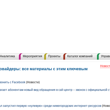
Аналитика
Мероприятия
Проекты
Каталог компаний
Управ
Новост
овайдеры: все материалы с этим ключевым
вонить с Facebook
(Новости)
агает абонентам новый вид обращения в call-центр – звонок с официальной 
 запустил первую «нулевую» среди нижегородских интернет-ресурсов
(Ново