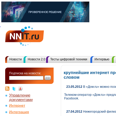
Новости
Новости 2.0
Тесты цифровой техники
Интервью
крупнейшие интернет пр
Подписка на новости:
словом
23.05.2012
В «Дом.ru» можно поз
Управление
Телеком-оператор «Дом.ru» предл
Facebook.
документами
Интернет
27.04.2012
Нижегородский филиал
Интеграция