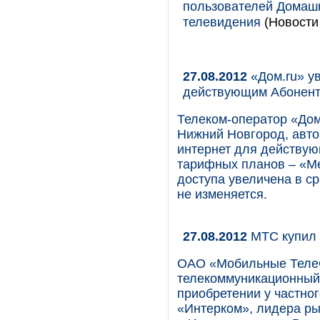
пользователей Домаш
телевидения
(Новости
27.08.2012
«Дом.ru» ув
действующим Абонен
Телеком-оператор «Дом.
Нижний Новгород, авто
интернет для действую
тарифных планов – «Ме
доступа увеличена в ср
не изменяется.
27.08.2012
МТС купил
ОАО «Мобильные Теле
телекоммуникационный 
приобретении у частно
«Интерком», лидера ры