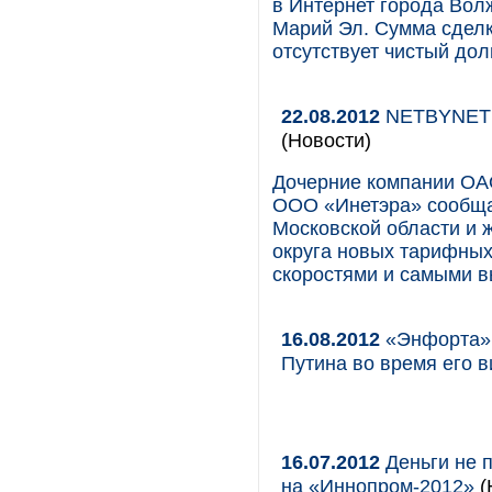
в Интернет города Вол
Марий Эл. Сумма сделк
отсутствует чистый долг
22.08.2012
NETBYNET з
(Новости)
Дочерние компании ОА
ООО «Инетэра» сообща
Московской области и 
округа новых тарифных
скоростями и самыми 
16.08.2012
«Энфорта» 
Путина во время его в
16.07.2012
Деньги не п
на «Иннопром-2012»
(