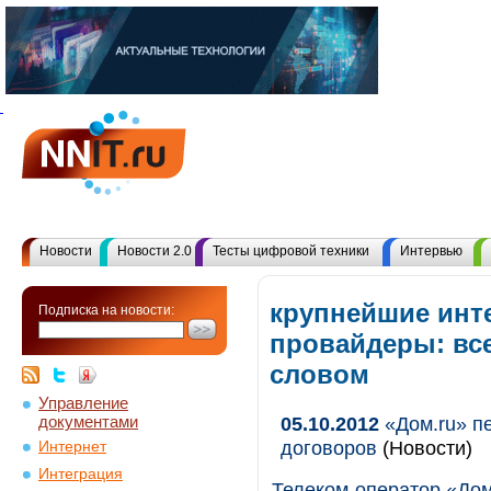
Новости
Новости 2.0
Тесты цифровой техники
Интервью
крупнейшие инт
Подписка на новости:
провайдеры: вс
словом
Управление
документами
05.10.2012
«Дом.ru» п
договоров
(Новости)
Интернет
Интеграция
Телеком-оператор «Дом