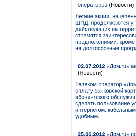
операторов
(Новости)
Летние акции, нацелен
ШПД, продолжаются у 
действующих на терри
стремятся заинтересо
предложениями, кроме 
на долгосрочные прогр
02.07.2012
«Дом.ru» а
(Новости)
Телеком-оператор «Дом.
оплату банковской кар
абонентского обслужив
сделать пользование у
интернетом, кабельным
удобным.
25.06.2012
«Дом.ru» п