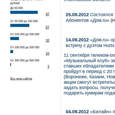
рублей
До 50 000
25.09.2012
Состоялся т
97
Абонентов «Дом.ru»
(Н
От 50 000 до 100 000
67
От 100 000 до 200 000
14.09.2012
«Дом.ru» о
32
встречу с дуэтом Hurts
От 200 000 до 300 000
10
11 сентября телеком-оп
«Музыкальный клуб» за
От 300 000 до 500 000
ставших обладателями 
3
пройдут в период с 20 
(Воронеже, Казани, Но
Все типы сайтов
акции смогут встретить
задать вопросы, получ
подарить кумирам пода
04.09.2012
«Билайн» п