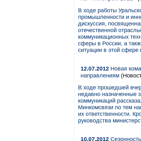
В ходе работы Уральс
промышленности и инн
дискуссия, посвященна
отечественной отрасль
коммуникационных техн
сферы в России, а так
ситуации в этой сфере 
12.07.2012
Новая кома
направлениям
(Новост
В ходе прошедшей вчер
недавно назначенные з
коммуникаций рассказа
Минкомсвязи по тем на
их ответственности. Кр
руководства министерс
10.07.2012
Сезонность