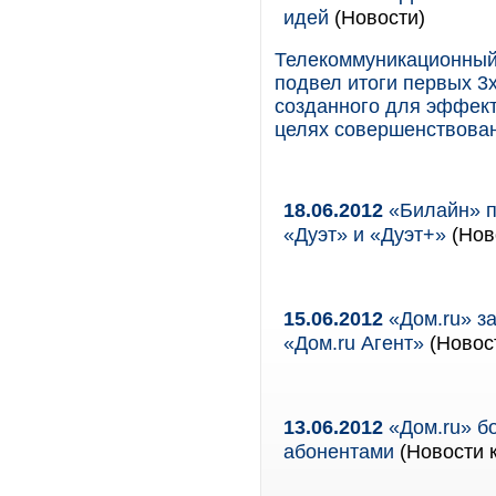
идей
(Новости)
Телекоммуникационный 
подвел итоги первых 3
созданного для эффект
целях совершенствован
18.06.2012
«Билайн» п
«Дуэт» и «Дуэт+»
(Нов
15.06.2012
«Дом.ru» з
«Дом.ru Агент»
(Новост
13.06.2012
«Дом.ru» бо
абонентами
(Новости к