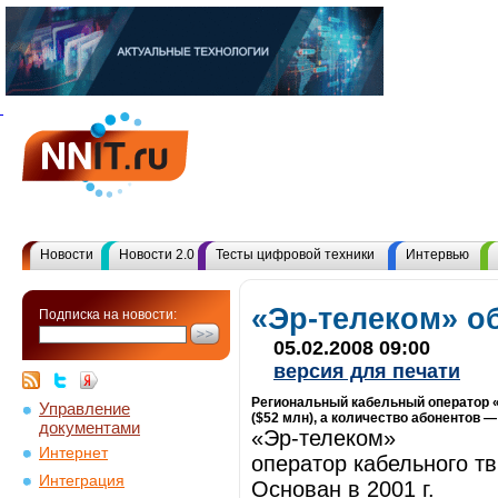
Новости
Новости 2.0
Тесты цифровой техники
Интервью
«Эр-телеком» о
Подписка на новости:
05.02.2008 09:00
версия для печати
Региональный кабельный оператор «Эр
Управление
($52 млн), а количество абонентов — 
документами
«Эр-телеком»
Интернет
оператор кабельного тв
Интеграция
Основан в 2001 г.