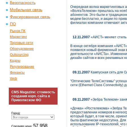
Безопасность
Очередная волна маркетинговых а
Мобильная связь
«ВолгаТелеком» пришлась на нояб
абонентов. Это были и традицион
Фиксированная связь
модем бесплатно, и акции по при
филиалах компании отмечают акт
ПО
Рынок ПК
Маркетинг
12.11.2007
«АИСТ» меняет стиль
Торговые сети
В конце октября компания «АИСТ»
Оборудование
появился новый фирменный знак в
деятельности «АИСТа». Изменение
Outsourcing
дизайн сайтов и всех рекламных н
Кадры
Регулирование
09.11.2007
Кампусная сеть для 
Финансы
Web
"Оптические ТелеСистемы" успеш
сети (Ethernet Class Connectivity
CMS Magazine: стоимость
создания корп. сайта в
09.11.2007
«Зебра Телеком» заня
Приволжском ФО
«Дочка» «Ростелекома» «Зебра Те
предоставлении номеров в негеогр
Город:
который будет, в том числе, ориен
была фактически недоступна. Для
использование IP-технологий, что
57 958
Средняя цена: