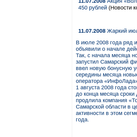
11.07.2008
Акция «Волг
450 рублей
(Новости к
11.07.2008
Жаркий июл
В июле 2008 года ряд 
объявили о начале дей
Так, с начала месяца 
запустил Самарский ф
ввел новую бонусную у
середины месяца новы
оператора «ИнфоЛада».
1 августа 2008 года ст
до конца месяца сроки
продлила компания «То
Самарской области в ц
активности в этом сег
года.