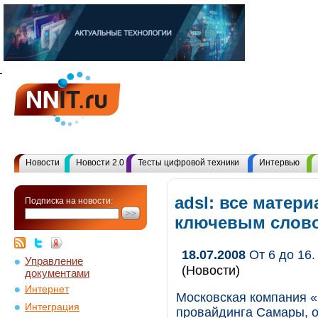
Новости
Новости 2.0
Тесты цифровой техники
Интервью
adsl: все матер
Подписка на новости:
ключевым слов
18.07.2008
От 6 до 16.
Управление
(Новости)
документами
Интернет
Московская компания «
Интеграция
провайдинга Самары, о