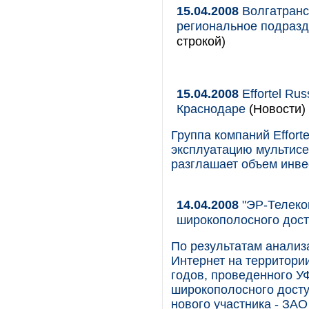
15.04.2008
Волгатранс
региональное подраз
строкой)
15.04.2008
Effortel Ru
Краснодаре
(Новости)
Группа компаний Effort
эксплуатацию мультисе
разглашает объем инве
14.04.2008
"ЭР-Телеко
широкополосного дост
По результатам анализ
Интернет на территори
годов, проведенного У
широкополосного досту
нового участника - ЗАО