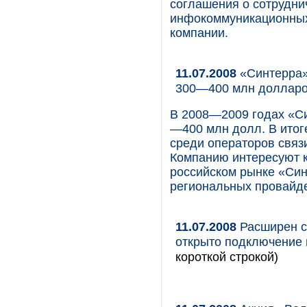
соглашения о сотрудни
инфокоммуникационных 
компании.
11.07.2008
«Синтерра» 
300—400 млн доллар
В 2008—2009 годах «Си
—400 млн долл. В итог
среди операторов связи
Компанию интересуют к
российском рынке «Син
региональных провайде
11.07.2008
Расширен сп
открыто подключение 
короткой строкой)