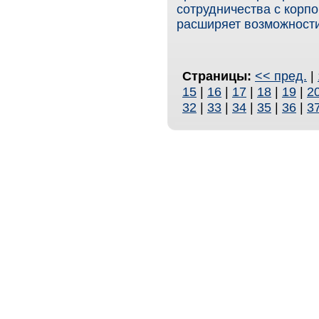
сотрудничества с корпо
расширяет возможности
Страницы:
<< пред.
|
15
|
16
|
17
|
18
|
19
|
2
32
|
33
|
34
|
35
|
36
|
3