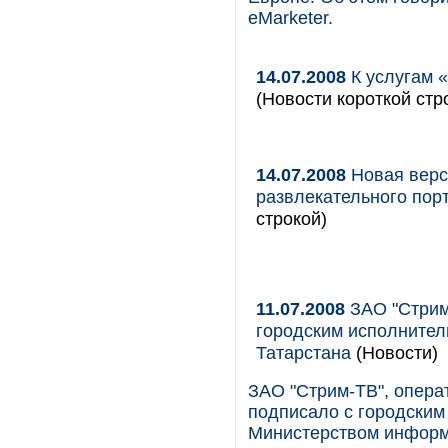
eMarketer.
14.07.2008
К услугам 
(Новости короткой стр
14.07.2008
Новая верс
развлекательного пор
строкой)
11.07.2008
ЗАО "Стрим
городским исполните
Татарстана
(Новости)
ЗАО "Стрим-ТВ", операт
подписало с городским
Министерством информа