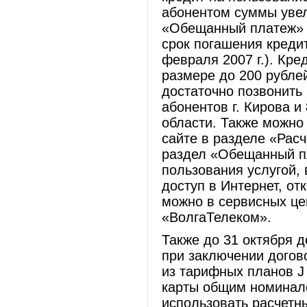
абонентом суммы увел
«Обещанный платеж» б
срок погашения креди
февраля 2007 г.). Кре
размере до 200 рублей
достаточно позвонить
абонентов г. Кирова и
области. Также можно
сайте в разделе «Расч
раздел «Обещанный п
пользования услугой, 
доступ в Интернет, от
можно в сервисных це
«ВолгаТелеком».
Также до 31 октября 
при заключении догов
из тарифных планов J
карты общим номинало
использовать расчетны