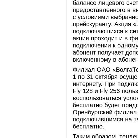
балансе лицевого сче
предоставленного в в
с условиями выбранно
прейскуранту. Акция «
подключающихся к сет
акция проходит и в ф
подключении к одному 
абонент получает доп
включенному в абонент
Филиал ОАО «ВолгаТе
1 по 31 октября осуще
интернету. При подкл
Fly 128 и Fly 256 пол
воспользоваться усло
бесплатно будет пред
Оренбургский филиал 
подключившимся на та
бесплатно.
Таким образом, тенде