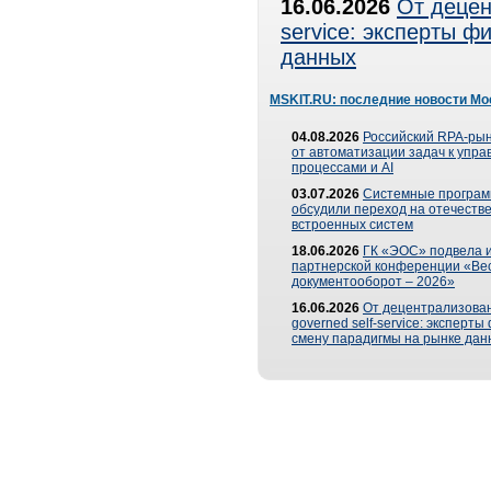
16.06.2026
От децен
service: эксперты 
данных
MSKIT.RU: последние новости Мо
04.08.2026
Российский RPA-рын
от автоматизации задач к упр
процессами и AI
03.07.2026
Системные програ
обсудили переход на отечеств
встроенных систем
18.06.2026
ГК «ЭОС» подвела и
партнерской конференции «Ве
документооборот – 2026»
16.06.2026
От децентрализован
governed self-service: эксперт
смену парадигмы на рынке дан