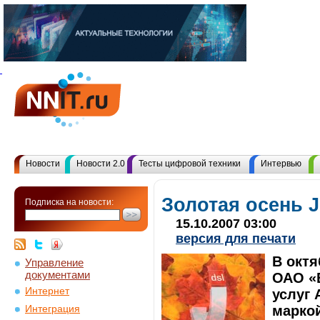
Новости
Новости 2.0
Тесты цифровой техники
Интервью
Золотая осень J
Подписка на новости:
15.10.2007 03:00
версия для печати
В октя
Управление
документами
ОАО «
Интернет
услуг 
маркой
Интеграция