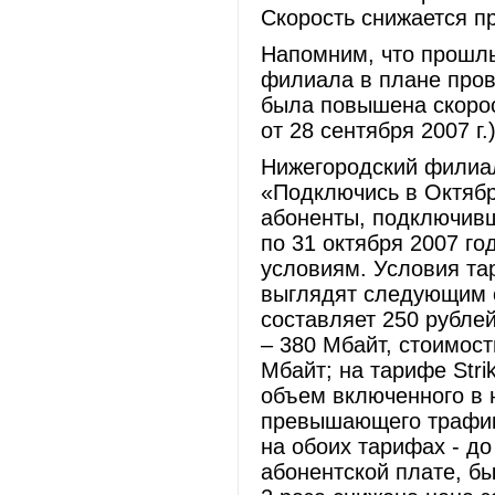
Скорость снижается пр
Напомним, что прошлы
филиала в плане пров
была повышена скорос
от 28 сентября 2007 г.)
Нижегородский филиа
«Подключись в Октябр
абоненты, подключивши
по 31 октября 2007 го
условиям. Условия та
выглядят следующим о
составляет 250 рубле
– 380 Мбайт, стоимос
Мбайт; на тарифе Stri
объем включенного в 
превышающего трафика
на обоих тарифах - до
абонентской плате, б