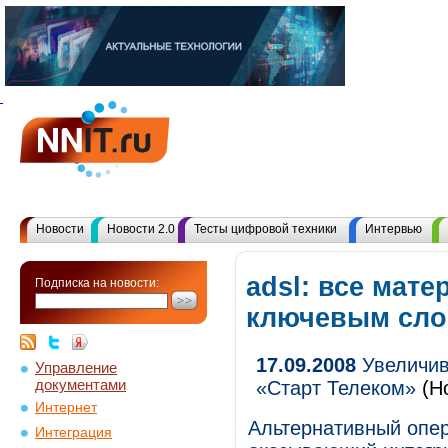
Новости
Новости 2.0
Тесты цифровой техники
Интервью
adsl: все мате
Подписка на новости:
ключевым сл
17.09.2008
Увеличив
Управление
документами
«Старт Телеком»
(Н
Интернет
Альтернативный опер
Интеграция