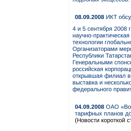
08.09.2008
ИКТ обсу
4 и 5 сентября 2008
научно-практическа
технологии глобальн
Организаторами мер
Республики Татарста
Генеральными спонсо
российская корпорац
открывшая филиал в
выставка и нескольк
федерального правит
04.09.2008
ОАО «Вол
тарифных планов до
(Новости короткой с