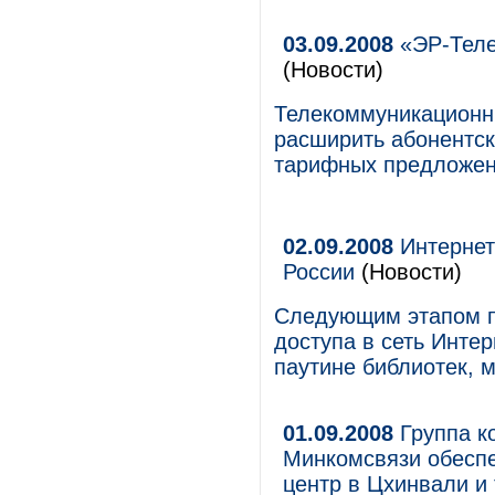
03.09.2008
«ЭР-Теле
(Новости)
Телекоммуникационн
расширить абонентск
тарифных предложен
02.09.2008
Интернет
России
(Новости)
Следующим этапом п
доступа в сеть Инте
паутине библиотек, м
01.09.2008
Группа к
Минкомсвязи обеспе
центр в Цхинвали и 