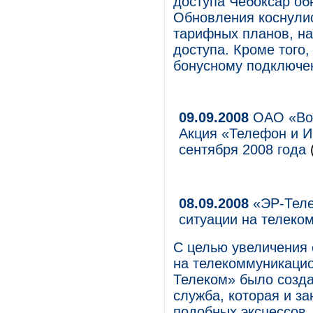
доступа Чебоксар об
Обновления коснули
тарифных планов, на
доступа. Кроме того
бонусному подключен
09.09.2008
ОАО «Вол
Акция «Телефон и И
сентября 2008 года
08.09.2008
«ЭР-Теле
ситуации на телеко
С целью увеличения 
на телекоммуникацио
Телеком» было созд
служба, которая и з
подобных эксцессов.