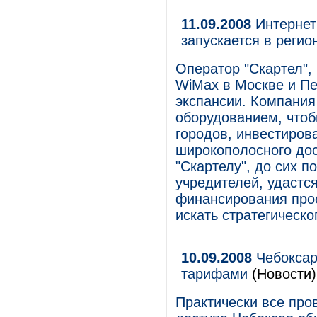
11.09.2008
Интернет 
запускается в регио
Оператор "Скартел",
WiMax в Москве и Пе
экспансии. Компания
оборудованием, чтоб
городов, инвестиров
широкополосного дос
"Скартелу", до сих 
учредителей, удастс
финансирования прое
искать стратегическо
10.09.2008
Чебоксар
тарифами
(Новости)
Практически все про