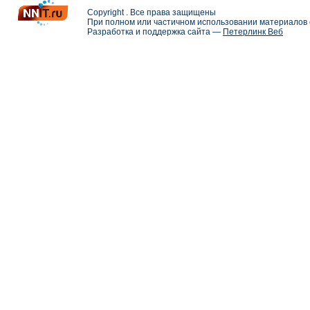
Copyright . Все права защищены
При полном или частичном использовании материалов с
Разработка и поддержка сайта —
Петерлинк Веб