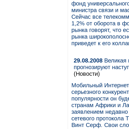
фонд универсального
министра связи и м
Сейчас все телеком
1,2% от оборота в ф
рынка говорят, что е
рынка широкополосно
приведет к его колла
29.08.2008
Великая 
прогнозируют насту
(Новости)
Мобильный Интернет
серьезного конкурен
популярности он буд
странам Африки и Ла
заявлением недавно 
сетевого протокола 
Винт Серф. Свои сл