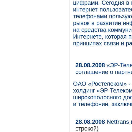
цифрами. Сегодня в 
интернет-пользовате
телефонами пользую
рывок в развитии ин
на средства коммуни
Интернете, которая 
принципах связи и р
28.08.2008
«ЭР-Теле
соглашение о партн
ОАО «Ростелеком» - 
холдинг «ЭР-Телеком
широкополосного дос
и телефонии, заключ
28.08.2008
Nettrans
строкой)