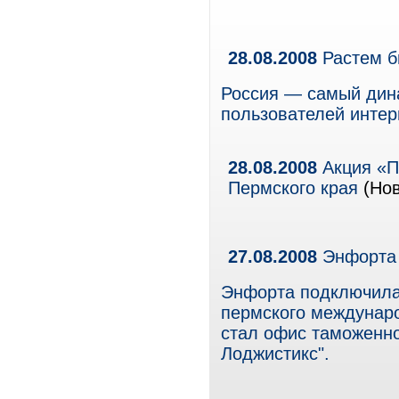
28.08.2008
Растем б
Россия — самый дин
пользователей интер
28.08.2008
Акция «П
Пермского края
(Нов
27.08.2008
Энфорта 
Энфорта подключила 
пермского междунар
стал офис таможенн
Лоджистикс".