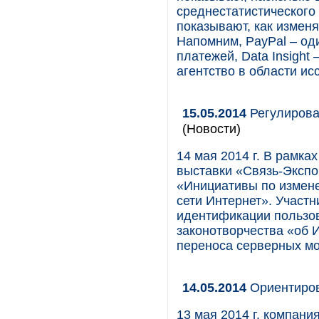
среднестатистического 
показывают, как изменя
Напомним, PayPal – од
платежей, Data Insight
агентство в области ис
15.05.2014
Регулирова
(Новости)
14 мая 2014 г. В рамк
выставки «Связь-Экспо
«Инициативы по измене
сети Интернет». Участ
идентификации пользов
законотворчества «об И
переноса серверных мо
14.05.2014
Ориентиров
13 мая 2014 г. компан