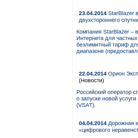
23.04.2014
StarBlazer
двухстороннего спутн
Компания StarBlazer –
Интернета для частных
безлимитный тариф для
диапазоне (предоставля
22.04.2014
Орион Эксп
(Новости)
Российский оператор с
о запуске новой услуги
(VSAT).
04.04.2014
Дорожная и
«цифрового неравенс