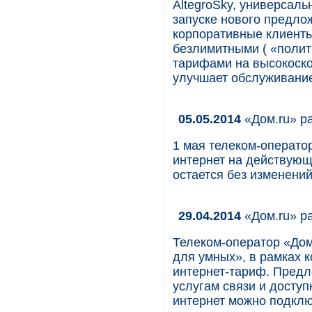
AltegroSky, универсаль
запуске нового предло
корпоративные клиенты
безлимитными ( «полит
тарифами на высокоско
улучшает обслуживание
05.05.2014
«Дом.ru» ра
1 мая телеком-оператор
интернет на действующ
остается без изменений
29.04.2014
«Дом.ru» ра
Телеком-оператор «Дом
для умных», в рамках 
интернет-тариф. Предл
услугам связи и доступ
интернет можно подклю