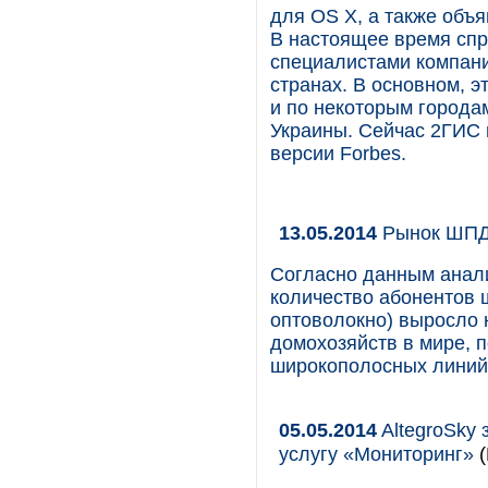
для OS X, а также объ
В настоящее время спр
специалистами компани
странах. В основном, 
и по некоторым городам
Украины. Сейчас 2ГИС 
версии Forbes.
13.05.2014
Рынок ШПД.
Согласно данным анали
количество абонентов ш
оптоволокно) выросло 
домохозяйств в мире, 
широкополосных линий,
05.05.2014
AltegroSky 
услугу «Мониторинг»