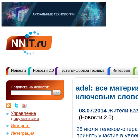
Новости
Новости 2.0
Тесты цифровой техники
Интервью
adsl: все матер
Подписка на новости:
ключевым слов
08.07.2014
Жители Каза
Управление
(Новости 2.0)
документами
Интернет
25 июля телеком-опера
Интеграция
принять участие в увле