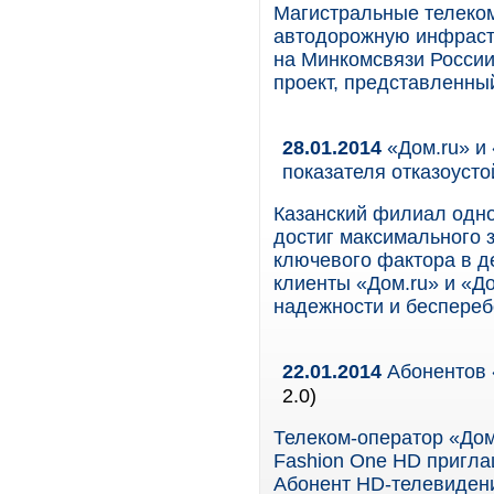
Магистральные телеком
автодорожную инфрастр
на Минкомсвязи России
проект, представленны
28.01.2014
«Дом.ru» и 
показателя отказоусто
Казанский филиал одно
достиг максимального з
ключевого фактора в д
клиенты «Дом.ru» и «До
надежности и беспереб
22.01.2014
Абонентов 
2.0)
Телеком-оператор «Дом
Fashion One HD пригла
Абонент HD-телевидени