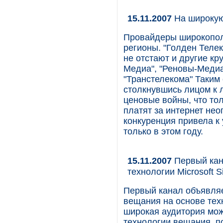
15.11.2007
На широкую
Провайдеры широкополо
регионы. "Голден Телек
не отстают и другие к
Медиа", "Реновы-Медиа
"Транстелекома" Таким
столкнувшись лицом к 
ценовые войны, что то
платят за интернет не
конкуренция привела к
только в этом году.
15.11.2007
Первый кан
технологии Microsoft Sil
Первый канал объявляет
вещания на основе техно
широкая аудитория мож
технологии вещания, п