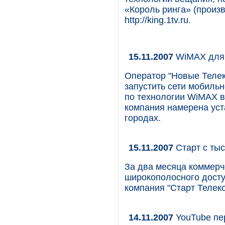
«Король ринга» (произ
http://king.1tv.ru.
15.11.2007
WiMAX для 
Оператор "Новые Телек
запустить сети мобиль
по технологии WiMAX в 
компания намерена уст
городах.
15.11.2007
Старт с ты
За два месяца коммерч
широкополосного дост
компания "Старт Телек
14.11.2007
YouTube пер