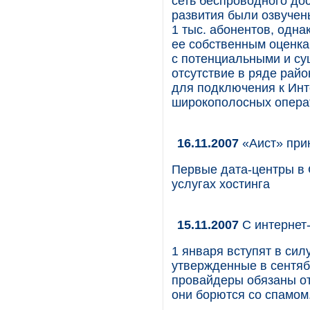
сеть беспроводного дос
развития были озвучен
1 тыс. абонентов, одн
ее собственным оценкам
с потенциальными и с
отсутствие в ряде рай
для подключения к Инт
широкополосных опера
16.11.2007
«Аист» при
Первые дата-центры в 
услугах хостинга
15.11.2007
С интернет
1 января вступят в си
утвержденные в сентяб
провайдеры обязаны от
они борются со спамом