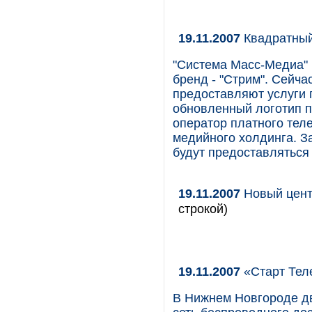
19.11.2007
Квадратный
"Система Масс-Медиа" 
бренд - "Стрим". Сей
предоставляют услуги 
обновленный логотип по
оператор платного тел
медийного холдинга. За
будут предоставляться
19.11.2007
Новый цент
строкой)
19.11.2007
«Старт Тел
В Нижнем Новгороде дв