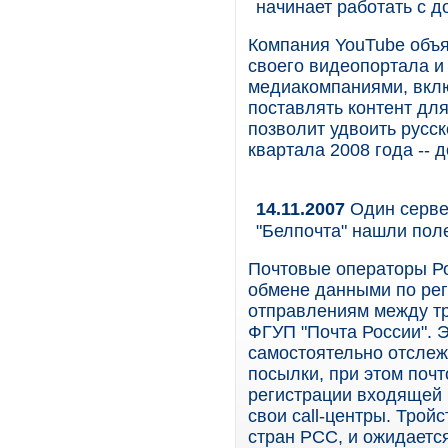
начинает работать с 
Компания YouTube объя
своего видеопортала и
медиакомпаниями, вклю
поставлять контент для
позволит удвоить русс
квартала 2008 года -- д
14.11.2007
Один сервер
"Белпочта" нашли пол
Почтовые операторы Ро
обмене данными по ре
отправлениям между тр
ФГУП "Почта России". 
самостоятельно отслеж
посылки, при этом почт
регистрации входящей 
свои call-центры. Трой
стран РСС, и ожидается