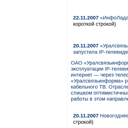
22.11.2007
«ИнфоЛада»
короткой строкой)
20.11.2007
«Уралсвязь
запустила IP-телевид
ОАО «Уралсвязьинформ
эксплуатации IP-телев
интернет — через теле
«Уралсвязьинформа» ра
кабельного ТВ. Отрасл
слишком оптимистичным
работы в этом направл
20.11.2007
Новогоднее
строкой)