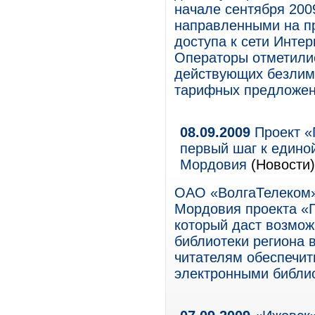
начале сентября 200
направленными на п
доступа к сети Инте
Операторы отметилис
действующих безлим
тарифных предложен
08.09.2009
Проект «
первый шаг к едино
Мордовия
(Новости)
ОАО «ВолгаТелеком» 
Мордовия проекта «Г
который даст возмо
библиотеки региона 
читателям обеспечит
электронными библи