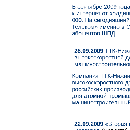
В сентябре 2009 год
к интернет от холди
000. На сегодняшний
Телеком» именно в 
абонентов ШПД.
28.09.2009
ТТК-Нижн
высокоскоростной д
машиностроительно
Компания ТТК-Нижни
высокоскоростного д
российских производ
для атомной промыш
машиностроительный
22.09.2009
«Вторая 