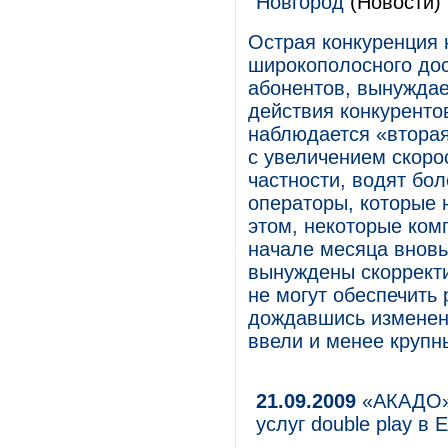
Новгород
(Новости)
Острая конкуренция 
широкополосного дос
абонентов, вынуждае
действия конкуренто
наблюдается «вторая
с увеличением скоро
частности, водят бо
операторы, которые 
этом, некоторые ком
начале месяца вновь
вынуждены скорректи
не могут обеспечить 
дождавшись изменен
ввели и менее крупн
21.09.2009
«АКАДО» 
услуг double play в 