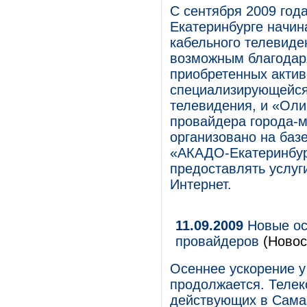
С сентября 2009 год
Екатеринбурге начин
кабельного телевиде
возможным благодар
приобретенных актив
специализирующейся 
телевидения, и «Оли
провайдера города-
организовано на баз
«АКАДО-Екатеринбург
предоставлять услуг
Интернет.
11.09.2009
Новые ос
провайдеров
(Новос
Осеннее ускорение 
продолжается. Теле
действующих в Самар