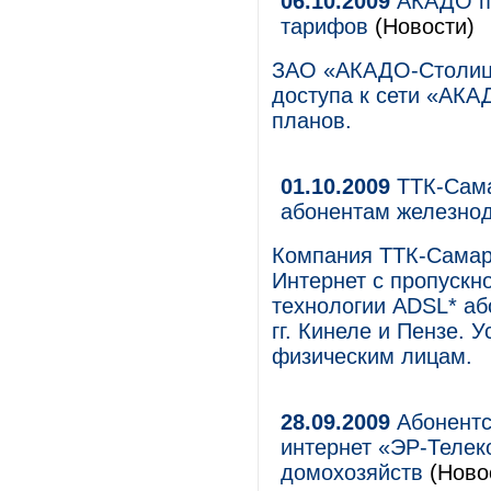
06.10.2009
АКАДО по
тарифов
(Новости)
ЗАО «АКАДО-Столица
доступа к сети «АК
планов.
01.10.2009
ТТК-Сама
абонентам железнод
Компания ТТК-Самара
Интернет с пропускн
технологии ADSL* аб
гг. Кинеле и Пензе. 
физическим лицам.
28.09.2009
Абонентс
интернет «ЭР-Телек
домохозяйств
(Ново