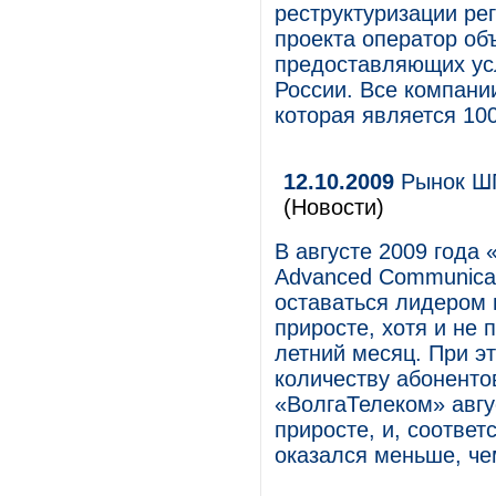
реструктуризации ре
проекта оператор об
предоставляющих усл
России. Все компании
которая является 1
12.10.2009
Рынок ШП
(Новости)
В августе 2009 года
Advanced Communicat
оставаться лидером 
приросте, хотя и не 
летний месяц. При э
количеству абоненто
«ВолгаТелеком» авгу
приросте, и, соответ
оказался меньше, че