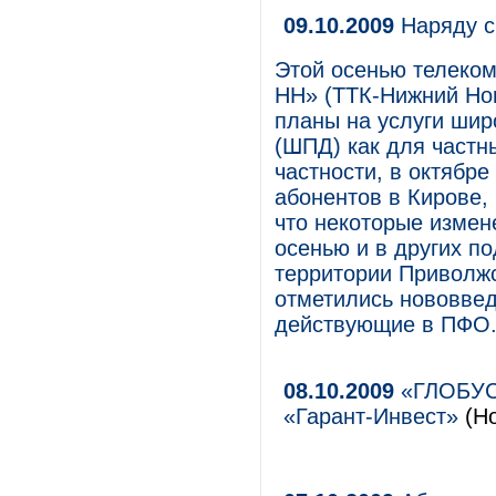
09.10.2009
Наряду с
Этой осенью телеко
НН» (ТТК-Нижний Нов
планы на услуги шир
(ШПД) как для частн
частности, в октябр
абонентов в Кирове,
что некоторые измен
осенью и в других п
территории Приволжс
отметились нововвед
действующие в ПФО
08.10.2009
«ГЛОБУС-
«Гарант-Инвест»
(Но