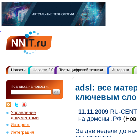
Новости
Новости 2.0
Тесты цифровой техники
Интервью
adsl: все мате
Подписка на новости:
ключевым сл
11.11.2009
RU-CENTE
Управление
документами
на домены .РФ
(Нов
Интернет
За две недели до на
Интеграция