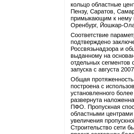
кольцо областные цен
Пензу, Саратов, Самар
примыкающим к нему 
Оренбург, Йошкар-Ола
Соответствие парамет
подтверждено заключ
Россвязьнадзора и об
выданному на основан
отдельных сегментов 
запуска с августа 2007
Общая протяженность с
построена с использ
установленного более
развернута наложенна
ПФО. Пропускная спос
областными центрами 
увеличения пропускной
Строительство сети бы