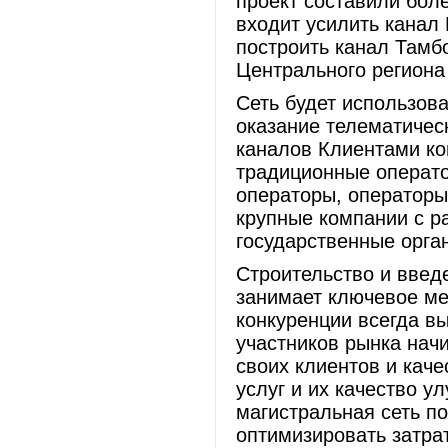
проект составили бол
входит усилить канал
построить канал Тамбо
Центрального региона
Сеть будет использова
оказание телематическ
каналов Клиентами ко
традиционные операто
операторы, операторы
крупные компании с р
государственные орга
Строительство и введ
занимает ключевое ме
конкуренции всегда в
участников рынка нач
своих клиентов и каче
услуг и их качество у
магистральная сеть п
оптимизировать затра