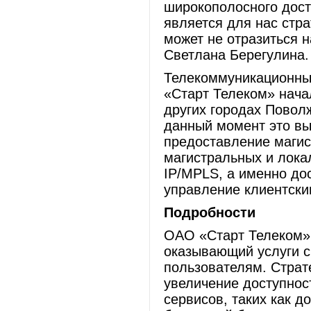
широкополосного дост
является для нас стр
может не отразиться 
Светлана Берегулина.
Телекоммуникационны
«Старт Телеком» начал
других городах Повол
данный момент это вы
предоставление магис
магистральных и лока
IP/MPLS, а именно до
управление клиентски
Подробности
ОАО «Старт Телеком»
оказывающий услуги с
пользователям. Страт
увеличение доступно
сервисов, таких как д