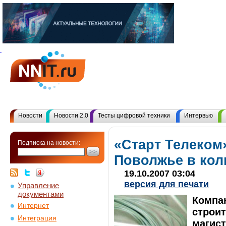
Новости
Новости 2.0
Тесты цифровой техники
Интервью
«Старт Телеком
Подписка на новости:
Поволжье в кол
19.10.2007 03:04
версия для печати
Управление
документами
Компа
Интернет
строит
Интеграция
магис