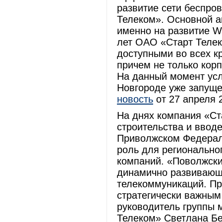
развитие сети беспро
Телеком». Основной а
именно на развитие W
лет ОАО «Старт Телек
доступными во всех к
причем не только кор
На данный момент усл
Новгороде уже запуще
новость
от 27 апреля 2
На днях компания «Ст
строительства и вводе
Приволжском Федерал
роль для регионально
компаний. «Поволжски
динамично развивающи
телекоммуникаций. Пр
стратегически важным
руководитель группы 
Телеком» Светлана Бе