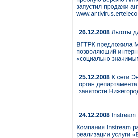
запустил продажи ан
www.antivirus.erteleco
26.12.2008
Льготы д
ВГТРК предложила М
позволяющий интерн
«социально значимы
25.12.2008
К сети Э
орган департамента
занятости Нижегоро
24.12.2008
Instream
Компания Instream р
реализации услуги «