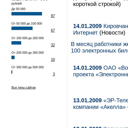
короткой строкой)
рублей
До 50 000
97
От 50 000 до 100 000
14.01.2009
Кировчан
67
Интернет
(Новости)
От 100 000 до 200 000
В месяц работники ж
32
100 электронных бил
От 200 000 до 300 000
10
14.01.2009
ОАО «Вол
От 300 000 до 500 000
проекта «Электронн
3
Все типы сайтов
13.01.2009
«ЭР-Теле
компании «Акелла»