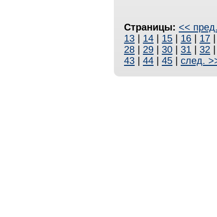
Страницы:
<< пред
13
|
14
|
15
|
16
|
17
28
|
29
|
30
|
31
|
32
43
|
44
|
45
|
след. >