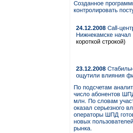
Созданное программ
контролировать пост
24.12.2008
Call-цен
Нижнекамске начал 
короткой строкой)
23.12.2008
Стабильн
ощутили влияния фи
По подсчетам аналит
число абонентов ШПД
млн. По словам учас
оказал серьезного вл
операторы ШПД гото
новых пользователей
рынка.