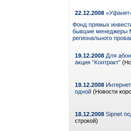
22.12.2008
«Уфанет»
Фонд прямых инвести
бывшие менеджеры М
регионального пров
19.12.2008
Для абон
акция "Контракт"
(Но
19.12.2008
Интернет 
одной
(Новости коро
18.12.2008
Sipnet п
строкой)