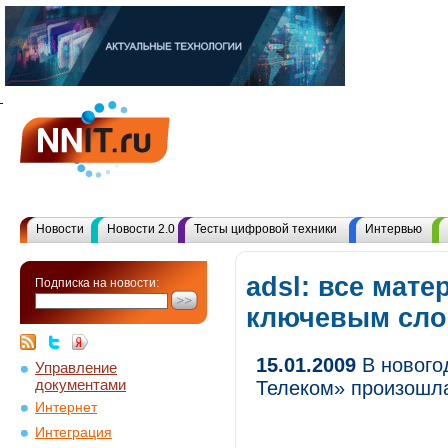
Новости
Новости 2.0
Тесты цифровой техники
Интервью
adsl: все мате
Подписка на новости:
ключевым сл
15.01.2009
В нового
Управление
документами
Телеком» произошл
Интернет
Интеграция