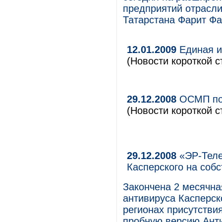
предприятий отрасли
Татарстана Фарит Фа
12.01.2009
Единая и
(Новости короткой с
29.12.2008
ОСМП под
(Новости короткой с
29.12.2008
«ЭР-Теле
Касперского на соб
Закончена 2 месячна
антивируса Касперск
регионах присутствия
пробную версию Анти