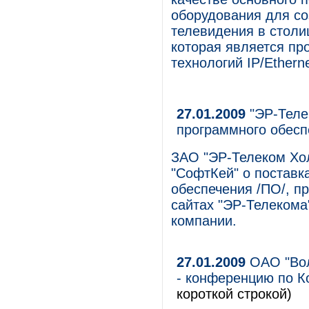
оборудования для со
телевидения в столиц
которая является пр
технологий IP/Etherne
27.01.2009
"ЭР-Теле
программного обесп
ЗАО "ЭР-Телеком Хо
"СофтКей" о поставк
обеспечения /ПО/, п
сайтах "ЭР-Телекома
компании.
27.01.2009
ОАО "Вол
- конференцию по К
короткой строкой)