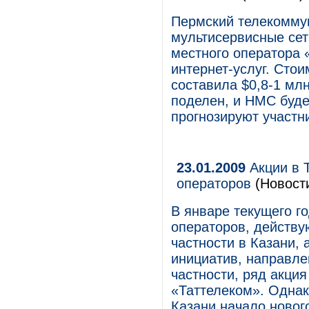
Пермский телекомму
мультисервисные сет
местного оператора
интернет-услуг. Стои
составила $0,8-1 мл
поделен, и НМС буде
прогнозируют участн
23.01.2009
Акции в Т
операторов
(Новост
В январе текущего г
операторов, действу
частности в Казани,
инициатив, направле
частности, ряд акци
«Таттелеком». Однак
Казани начало новог