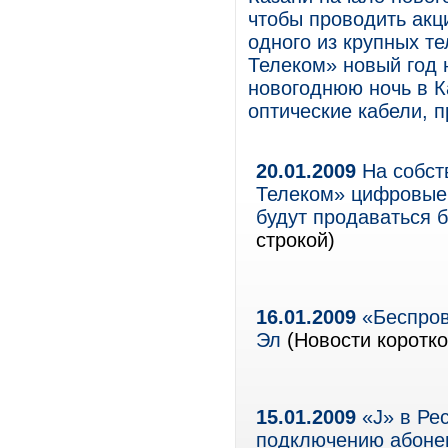
чтобы проводить акци
одного из крупных т
Телеком» новый год 
новогоднюю ночь в 
оптические кабели, 
20.01.2009
На собст
Телеком» цифровые
будут продаваться
строкой)
16.01.2009
«Беспров
Эл
(Новости коротко
15.01.2009
«J» в Ре
подключению абонен