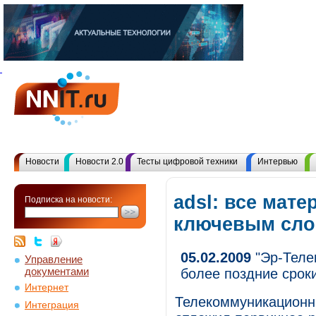
Новости
Новости 2.0
Тесты цифровой техники
Интервью
adsl: все мате
Подписка на новости:
ключевым сл
05.02.2009
"Эр-Телек
Управление
документами
более поздние срок
Интернет
Телекоммуникационн
Интеграция