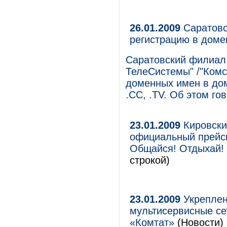
26.01.2009
Саратовс
регистрацию в домен
Саратовский филиал
ТелеСистемы" /"Комс
доменных имен в дом
.CC, .TV. Об этом го
23.01.2009
Кировски
официальный прейск
Общайся! Отдыхай! 
строкой)
23.01.2009
Укреплен
мультисервисные се
«Комтат»
(Новости)