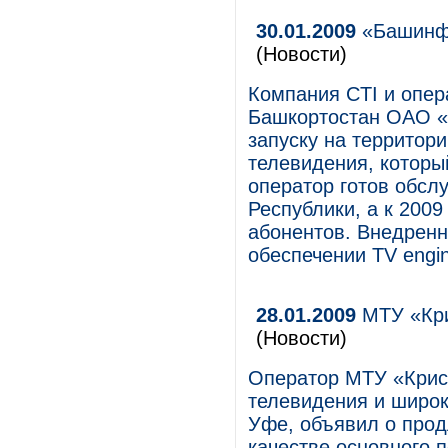
30.01.2009
«Башинфо
(Новости)
Компания CTI и опер
Башкортостан ОАО «
запуску на территор
телевидения, которы
оператор готов обслу
Республики, а к 2009
абонентов. Внедрен
обеспечении TV engi
28.01.2009
МТУ «Крис
(Новости)
Оператор МТУ «Крис
телевидения и широк
Уфе, объявил о прод
качестве основного 