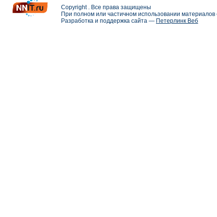
Copyright . Все права защищены
При полном или частичном использовании материалов с
Разработка и поддержка сайта —
Петерлинк Веб