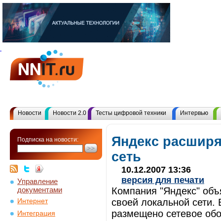
Новости
Новости 2.0
Тесты цифровой техники
Интервью
Яндекс расширя
Подписка на новости:
сеть
10.12.2007 13:36
версия для печати
Управление
документами
Компания "Яндекс" объ
своей локальной сети.
Интернет
размещено сетевое обо
Интеграция