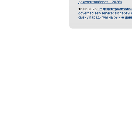
документооборот – 2026»
16.06.2026
От децентрализован
governed self-service: эксперт
смену парадигмы на рынке дан