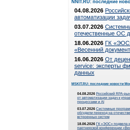
NNIT.RU: последние нов
04.08.2026
Российск
автоматизации зада
03.07.2026
Системны
отечественные ОС д
18.06.2026
ГК «ЭОС»
«Весенний документ
16.06.2026
От децен
service: эксперты 
данных
MSKIT.RU: последние новости Мо
04.08.2026
Российский RPA-рын
от автоматизации задач к упр
процессами и AI
03.07.2026
Системные програ
обсудили переход на отечеств
встроенных систем
18.06.2026
ГК «ЭОС» подвела и
партнерской конференции «Ве