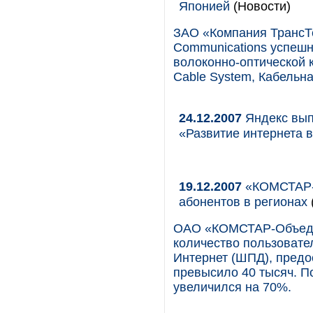
Японией
(Новости)
ЗАО «Компания ТрансТе
Communications успешн
волоконно-оптической 
Cable System, Кабельн
24.12.2007
Яндекс вып
«Развитие интернета в
19.12.2007
«КОМСТАР-О
абонентов в регионах
ОАО «КОМСТАР-Объедин
количество пользовате
Интернет (ШПД), предо
превысило 40 тысяч. П
увеличился на 70%.