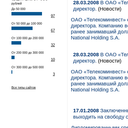
28.03.2008
В ОАО «Тел
рублей
директор.
(Новости)
До 50 000
97
ОАО «Телекоминвест» с
От 50 000 до 100 000
директора. Компанию в
67
ранее занимавший долж
National Holding S.A.
От 100 000 до 200 000
32
От 200 000 до 300 000
28.03.2008
В ОАО «Тел
10
директор.
(Новости)
От 300 000 до 500 000
ОАО «Телекоминвест» с
3
директора. Компанию в
ранее занимавший долж
Все типы сайтов
National Holding S.A.
17.01.2008
Заключенны
выходить на свободу
Дипломированными спе