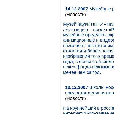
14.12.2007
Музейные р
(Новости)
Музей науки ННГУ «Ни
экспозицию – проект «Р
музейные предметы окр
анимационные и видеоф
позволяет посетителям 
столетия и более нагл
изобретений того врем
года, в связи с объявл
веке» фонда некоммер
менее чем за год.
13.12.2007
Школы Росс
предоставление интер
(Новости)
На крупнейший в россий
интернет-обслуживание