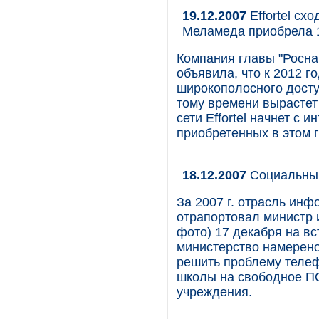
19.12.2007
Effortel сх
Меламеда приобрела 
Компания главы "Роснан
объявила, что к 2012 г
широкополосного доступ
тому времени вырастет
сети Effortel начнет с
приобретенных в этом г
18.12.2007
Социальный
За 2007 г. отрасль ин
отрапортовал министр 
фото) 17 декабря на вс
министерство намерено
решить проблему телеф
школы на свободное ПО
учреждения.