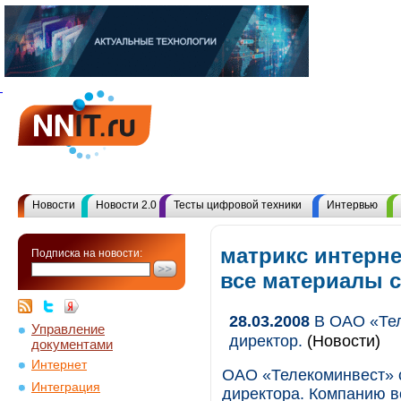
Новости
Новости 2.0
Тесты цифровой техники
Интервью
матрикс интерне
Подписка на новости:
все материалы 
28.03.2008
В ОАО «Тел
Управление
директор.
(Новости)
документами
Интернет
ОАО «Телекоминвест» с
Интеграция
директора. Компанию в