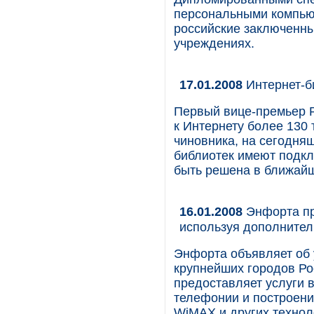
персональными компьют
российские заключенн
учреждениях.
17.01.2008
Интернет-
Первый вице-премьер 
к Интернету более 130 
чиновника, на сегодня
библиотек имеют подкл
быть решена в ближайш
16.01.2008
Энфорта пр
используя дополнител
Энфорта объявляет об 
крупнейших городов Ро
предоставляет услуги в
телефонии и построени
WiMAX и других технол