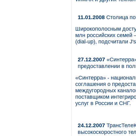
11.01.2008
Столица по
Широкополосным доступ
млн российских семей 
(dial-up), подсчитали J'
27.12.2007
«Синтерра»
предоставлении в пол
«Синтерра» - национал
соглашения о предоста
междугородных каналов
поставщиком интегрир
услуг в России и СНГ.
24.12.2007
ТрансТелеК
высокоскоростного те