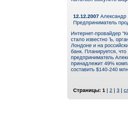
12.12.2007
Александр 
Предприниматель прод
Интернет-провайдер "Ко
стало известно Ъ, орг
Лондоне и на российски
банк. Планируется, что
предприниматель Алекс
принадлежит 49% компа
составить $140-240 млн
Страницы:
1
|
2
|
3
|
с