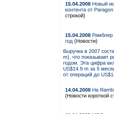
15.04.2008
Новый ис
контента от Paragon 
строкой)
15.04.2008
Рамблер 
год
(Новости)
Выручка в 2007 сост
m), что показывает 
годом. Эта цифра вк
US$14.9 m за 5 меся
от операций до US$12
14.04.2008
На Rambl
(Новости короткой с