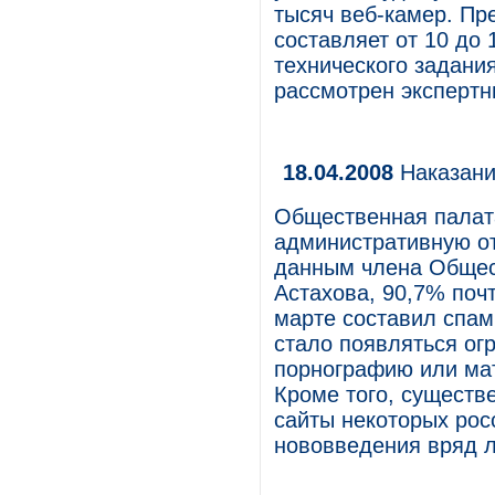
тысяч веб-камер. Пр
составляет от 10 до
технического задани
рассмотрен эксперт
18.04.2008
Наказани
Общественная палат
административную от
данным члена Общес
Астахова, 90,7% поч
марте составил спам.
стало появляться ог
порнографию или мат
Кроме того, существе
сайты некоторых рос
нововведения вряд л