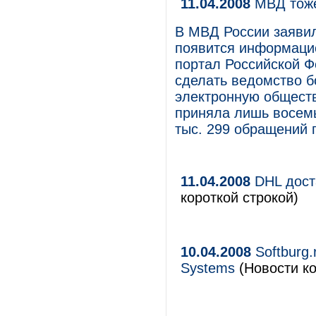
11.04.2008
МВД тоже
В МВД России заявил
появится информаци
портал Российской Ф
сделать ведомство б
электронную общест
приняла лишь восемь
тыс. 299 обращений 
11.04.2008
DHL дост
короткой строкой)
10.04.2008
Softburg.
Systems
(Новости ко