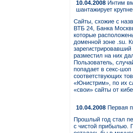
10.04.2008
Интим вм
шантажирует крупн
Сайты, схожие с наз
ВТБ 24, Банка Москв
которые расположены
доменной зоне .su. 
зарегистрировавший s
разместил на них да
Пользователь, случа
попадает в секс-шоп
соответствующих тов
«Юнистрим», по их с
«свои» сайты от киб
10.04.2008
Первая п
Прошлый год стал пе
с чистой прибылью. 