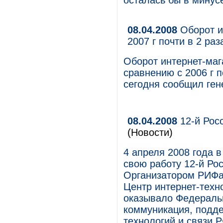
осталась бы в минус
08.04.2008
Оборот и
2007 г почти в 2 ра
Оборот интернет-мага
сравнению с 2006 г п
сегодня сообщил ген
08.04.2008
12-й Рос
(Новости)
4 апреля 2008 года 
свою работу 12-й Ро
Организатором РИФа
Центр интернет-техн
оказывало Федеральн
коммуникация, подд
технологий и связи Р