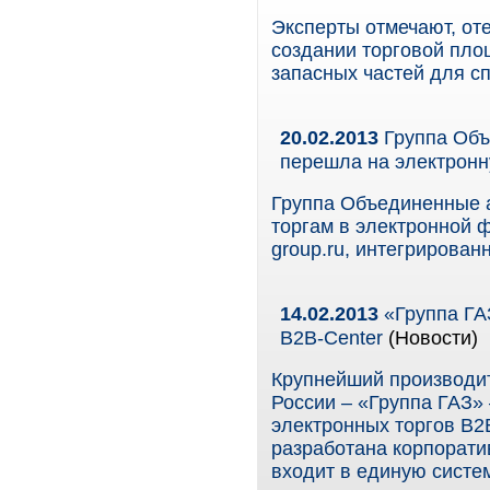
Эксперты отмечают, от
создании торговой пло
запасных частей для с
20.02.2013
Группа Объ
перешла на электронн
Группа Объединенные 
торгам в электронной 
group.ru, интегрирован
14.02.2013
«Группа ГА
B2B-Center
(Новости)
Крупнейший производит
России – «Группа ГАЗ» 
электронных торгов B2
разработана корпорати
входит в единую систе