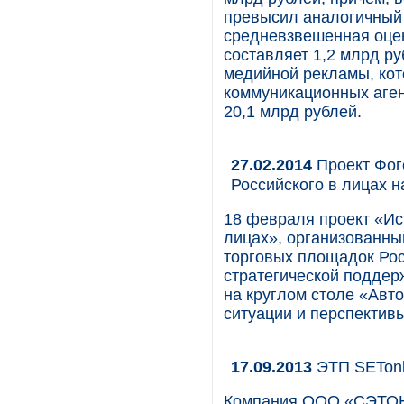
превысил аналогичный 
средневзвешенная оцен
составляет 1,2 млрд ру
медийной рекламы, кот
коммуникационных аген
20,1 млрд рублей.
27.02.2014
Проект Фогс
Российского в лицах 
18 февраля проект «Ист
лицах», организованны
торговых площадок Рос
стратегической поддер
на круглом столе «Авт
ситуации и перспективы
17.09.2013
ЭТП SETonl
Компания ООО «СЭТОН