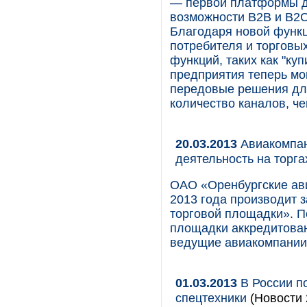
— первой платформы дл
возможности B2B и B2C
Благодаря новой функ
потребителя и торговы
функций, таких как "куп
предприятия теперь мо
передовые решения для
количество каналов, че
20.03.2013
Авиакомпан
деятельность на торгах
ОАО «Оренбургские ав
2013 года производит з
торговой площадки». 
площадки аккредитован
ведущие авиакомпании
01.03.2013
В России по
спецтехники
(Новости 