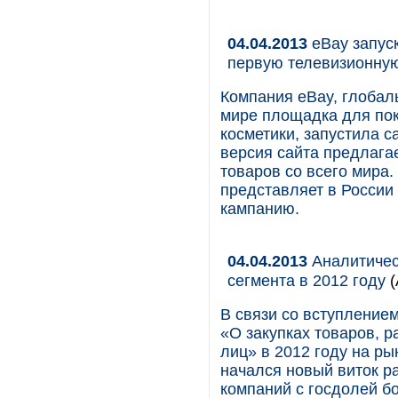
04.04.2013
eBay запус
первую телевизионну
Компания eBay, глобал
мире площадка для пок
косметики, запустила с
версия сайта предлага
товаров со всего мира.
представляет в Росси
кампанию.
04.04.2013
Аналитичес
сегмента в 2012 году
(
В связи со вступление
«О закупках товаров, 
лиц» в 2012 году на ры
начался новый виток ра
компаний с госдолей б