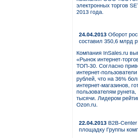
электронных торгов SET
2013 года.
24.04.2013
Оборот росс
составил 350,6 млрд 
Компания InSales.ru в
«Рынок интернет-торгов
ТОП-30. Согласно прив
интернет-пользователи
рублей, что на 36% бол
интернет-магазинов, г
пользователям рунета,
тысячи. Лидером рейтин
Ozon.ru.
22.04.2013
B2B-Center
площадку Группы ком