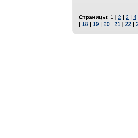
Страницы:
1
|
2
|
3
|
4
|
18
|
19
|
20
|
21
|
22
|