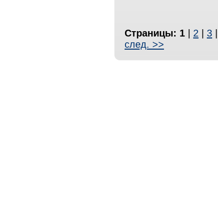
Страницы:
1
|
2
|
3
след. >>