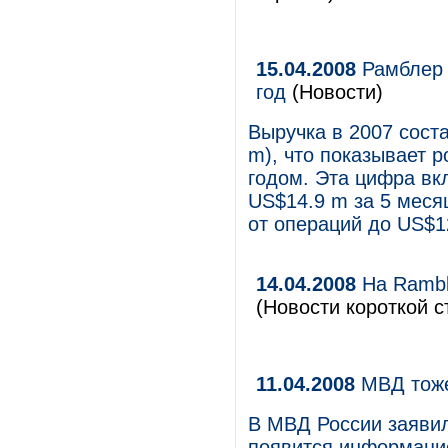
15.04.2008
Рамблер 
год
(Новости)
Выручка в 2007 сост
m), что показывает 
годом. Эта цифра вк
US$14.9 m за 5 меся
от операций до US$12
14.04.2008
На Rambl
(Новости короткой с
11.04.2008
МВД тоже
В МВД России заявил
появится информаци