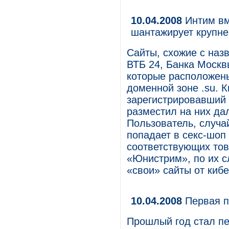
10.04.2008
Интим вм
шантажирует крупн
Сайты, схожие с наз
ВТБ 24, Банка Москв
которые расположены
доменной зоне .su. 
зарегистрировавший s
разместил на них да
Пользователь, случа
попадает в секс-шоп
соответствующих тов
«Юнистрим», по их с
«свои» сайты от киб
10.04.2008
Первая п
Прошлый год стал пе