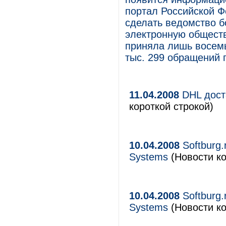
портал Российской Ф
сделать ведомство б
электронную общест
приняла лишь восемь
тыс. 299 обращений 
11.04.2008
DHL дост
короткой строкой)
10.04.2008
Softburg.
Systems
(Новости ко
10.04.2008
Softburg.
Systems
(Новости ко