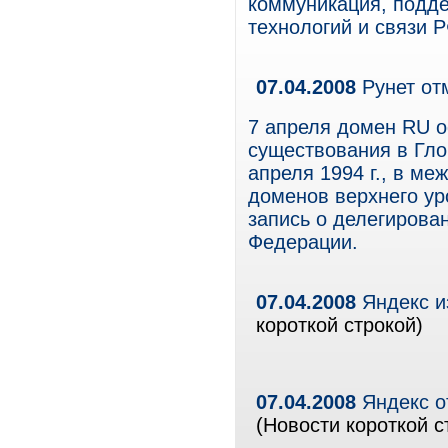
коммуникация, подд
технологий и связи Р
07.04.2008
Рунет от
7 апреля домен RU о
существования в Глоб
апреля 1994 г., в м
доменов верхнего ур
запись о делегирова
Федерации.
07.04.2008
Яндекс и
короткой строкой)
07.04.2008
Яндекс о
(Новости короткой с