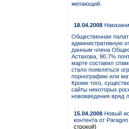
желающий.
18.04.2008
Наказани
Общественная палат
административную от
данным члена Общес
Астахова, 90,7% поч
марте составил спам.
стало появляться ог
порнографию или мат
Кроме того, существе
сайты некоторых рос
нововведения вряд л
15.04.2008
Новый ис
контента от Paragon 
строкой)