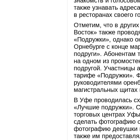
знакомств и голосовом
также узнавать адреса
в ресторанах своего г
Отметим, что в други
Восток» также провод
«Подружки», однако он
Орнебурге с конце ма
подруги». Абонентам 
на одном из промосте
подругой. Участницы 
тарифе «Подружки». 
руководителями оренб
магистральных щитах 
В Уфе проводилась сх
«Лучшие подружки». C 
торговых центрах Уф
сделать фотографию с
фотографию девушки 
также им предоставля