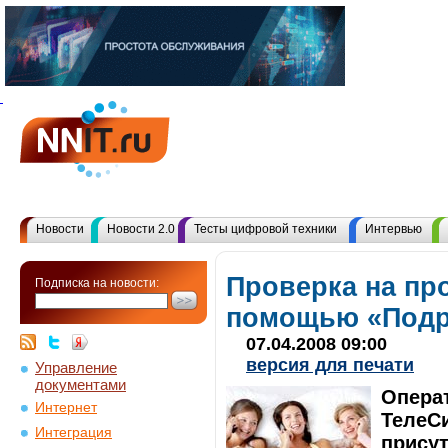
Новости
Новости 2.0
Тесты цифровой техники
Интервью
Проверка на пр
Подписка на новости:
помощью «Подр
07.04.2008 09:00
версия для печати
Управление
документами
Опера
Интернет
ТелеСи
Интеграция
присут