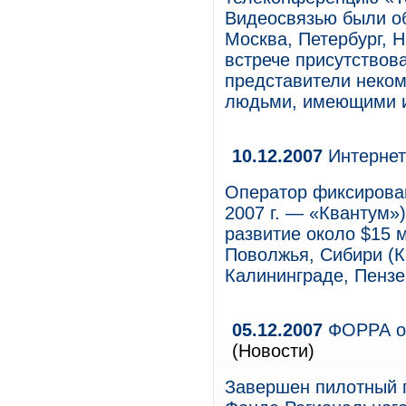
Видеосвязью были о
Москва, Петербург, 
встрече присутствова
представители неком
людьми, имеющими и
10.12.2007
Интернет-
Оператор фиксирован
2007 г. — «Квантум»)
развитие около $15 
Поволжья, Сибири (Кр
Калининграде, Пензе
05.12.2007
ФОРРА оц
(Новости)
Завершен пилотный п