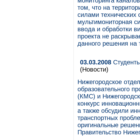
мониторинга каналов
том, что на террито
силами технических 
мультимониторная с
ввода и обработки 
проекта не раскрыва
данного решения на 
03.03.2008
Студенты
(Новости)
Нижегородское отде
образовательного пр
(КМС) и Нижегородск
конкурс инновационн
а также обсудили и
транспортных пробл
оригинальные решени
Правительство Нижег