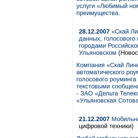
услуги «Любимый ном
преимущества.
28.12.2007
«Скай Ли
данных, голосового
городами Российско
Ульяновском
(Новос
Компания «Скай Линк
автоматического роу
голосового роуминга
текстовыми сообщен
- ЗАО «Дельта Телек
«Ульяновская Сотова
21.12.2007
Мобильна
цифровой техники)