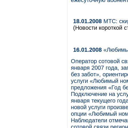
ежесуточную абонент
18.01.2008
МТС: ски
(Новости короткой с
16.01.2008
«Любимы
Оператор сотовой с
января 2007 года, з
без забот», ориенти
услуги «Любимый но
предложения «Год без
Подключение на услуг
января текущего год
новой услуги произв
опции «Любимый ном
Наблюдатели отмечаю
сотовой связи регио