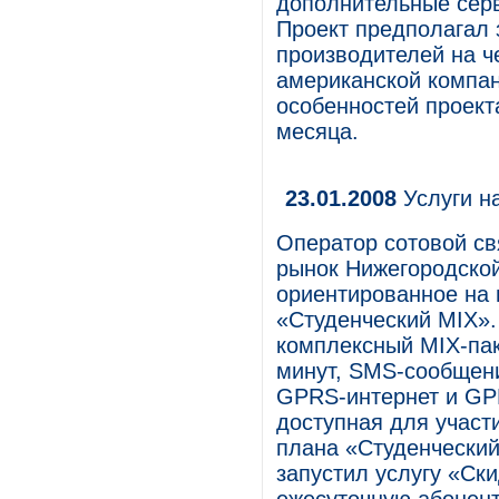
дополнительные серв
Проект предполагал
производителей на 
американской компан
особенностей проект
месяца.
23.01.2008
Услуги н
Оператор сотовой св
рынок Нижегородской
ориентированное на
«Студенческий MIX».
комплексный MIX-пак
минут, SMS-сообщен
GPRS-интернет и GP
доступная для участ
плана «Студенческий
запустил услугу «Ск