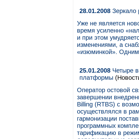
28.01.2008
Зеркало 
Уже не является нов
время усиленно «нал
и при этом умудряет
изменениями, а снаб
«изюминкой». Одним 
25.01.2008
Четыре в
платформы
(Новост
Оператор остовой с
завершении внедрени
Billing (RTBS) с воз
осуществлялся в рам
гармонизации поста
программных компле
тарификацию в режи