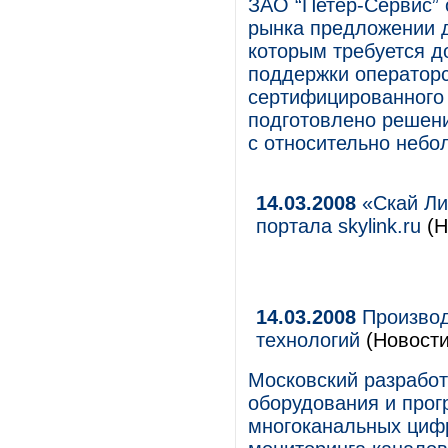
ЗАО “Петер-Сервис” 
рынка предложении 
которым требуется 
поддержки операторс
сертифицированного 
подготовлено решени
с относительно небо
14.03.2008
«Скай Ли
портала skylink.ru
(Н
14.03.2008
Производ
технологий
(Новости
Московский разработ
оборудования и прог
многоканальных циф