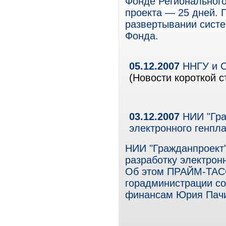
Фонде Регионального
проекта — 25 дней. 
развертывании систе
Фонда.
05.12.2007
ННГУ и С
(Новости короткой с
03.12.2007
НИИ "Гра
электронного генпл
НИИ "Гражданпроект" 
разработку электронн
Об этом ПРАЙМ-ТАСС
горадминистрации со
финансам Юрия Пач