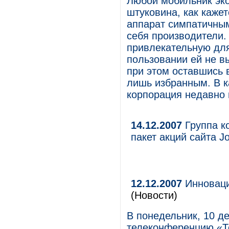
Любой мобильник эко
штуковина, как каже
аппарат симпатичны
себя производители.
привлекательную для
пользовании ей не в
при этом оставшись 
лишь избранным. В к
корпорация недавно
14.12.2007
Группа к
пакет акций сайта Jo
12.12.2007
Инновации
(Новости)
В понедельник, 10 де
телеконференцию «Те