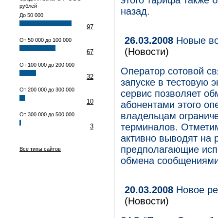
этого тарифа также 
рублей
назад.
До 50 000
97
26.03.2008
Новые во
От 50 000 до 100 000
(Новости)
67
От 100 000 до 200 000
Оператор сотовой с
32
запуске в тестовую 
От 200 000 до 300 000
сервис позволяет о
10
абонентами этого оп
владельцам ограниче
От 300 000 до 500 000
терминалов. Отметим
3
активно выводят на 
предполагающие исп
Все типы сайтов
обмена сообщениями
20.03.2008
Новое ре
(Новости)