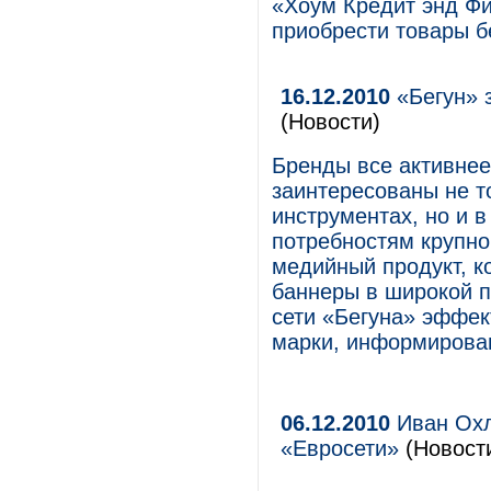
«Хоум Кредит энд Фи
приобрести товары б
16.12.2010
«Бегун» 
(Новости)
Бренды все активнее
заинтересованы не т
инструментах, но и 
потребностям крупно
медийный продукт, к
баннеры в широкой п
сети «Бегуна» эффе
марки, информировани
06.12.2010
Иван Охл
«Евросети»
(Новост