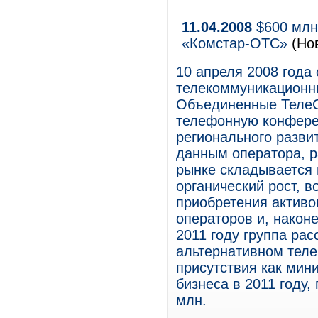
11.04.2008
$600 млн 
«Комстар-ОТС»
(Но
10 апреля 2008 года
телекоммуникационны
Объединенные ТелеС
телефонную конфере
регионального разви
данным оператора, 
рынке складывается 
органический рост, в
приобретения активо
операторов и, наконе
2011 году группа ра
альтернативном теле
присутствия как мин
бизнеса в 2011 году,
млн.