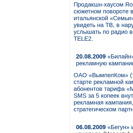
Продакшн-хаусом Ro
сюжетном повороте в
итальянской «Семьи»
увидеть на ТВ, в нар
услышать по радио в
TELE2.
20.08.2009
«Билайн»
рекламную кампани
ОАО «ВымпелКом» (т
старте рекламной ка
абонентов тарифа «М
SMS за 5 копеек вну
рекламная кампания,
стратегическом партн
06.08.2009
«Бегун» 