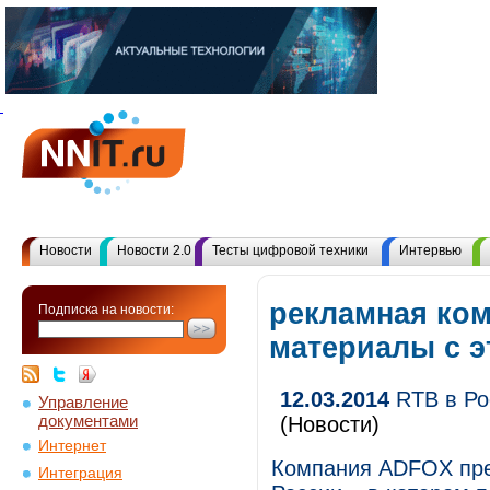
Новости
Новости 2.0
Тесты цифровой техники
Интервью
рекламная ком
Подписка на новости:
материалы с 
12.03.2014
RTB в Ро
Управление
документами
(Новости)
Интернет
Компания ADFOX пре
Интеграция