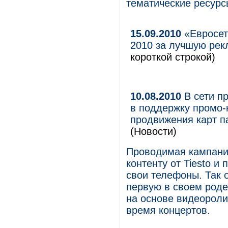
тематические ресурсы
15.09.2010
«Евросеть
2010 за лучшую рек
короткой строкой)
10.08.2010
В сети п
в поддержку промо-
продвижения карт п
(Новости)
Проводимая кампани
контенту от Tiesto и
свои телефоны. Так о
первую в своем роде
на основе видеорол
время концертов.