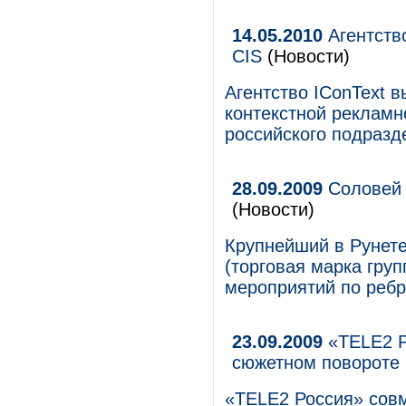
14.05.2010
Агентство
CIS
(Новости)
Агентство IConText 
контекстной рекламн
российского подразд
28.09.2009
Соловей 
(Новости)
Крупнейший в Рунет
(торговая марка гру
мероприятий по ребр
23.09.2009
«TELE2 Р
сюжетном повороте 
«TELE2 Россия» совм