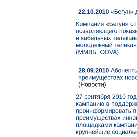
22.10.2010
«Бегун» 
Компания «Бегун» от
позволяющего показы
и кабельных телекан
молодежный телекан
(ММВБ: ODVA).
28.09.2010
Абоненты
преимуществах ново
(Новости)
27 сентября 2010 го
кампанию в поддержк
проинформировать п
преимуществах инно
площадками кампани
крупнейшие социаль