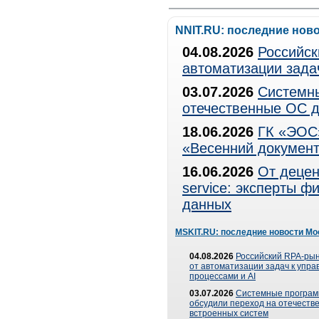
NNIT.RU: последние нов
04.08.2026
Российск
автоматизации зада
03.07.2026
Системны
отечественные ОС д
18.06.2026
ГК «ЭОС»
«Весенний документ
16.06.2026
От децен
service: эксперты 
данных
MSKIT.RU: последние новости Мо
04.08.2026
Российский RPA-рын
от автоматизации задач к упр
процессами и AI
03.07.2026
Системные програ
обсудили переход на отечеств
встроенных систем