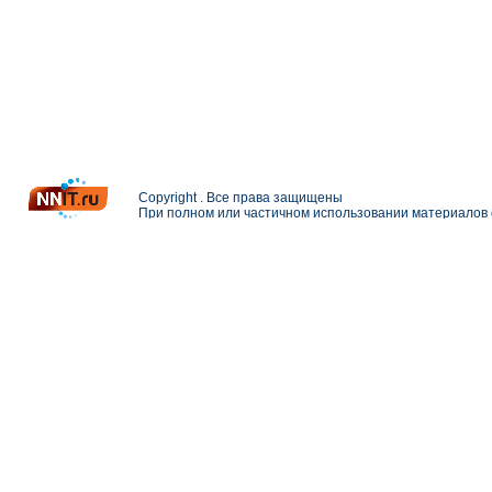
Copyright . Все права защищены
При полном или частичном использовании материалов с
Разработка и поддержка сайта —
Петерлинк Веб