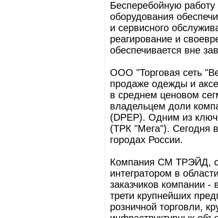
Бесперебойную работу 
оборудования обеспечи
и сервисного обслужи
реагирование и своевр
обеспечивается вне за
ООО "Торговая сеть "Ве
продаже одежды и аксе
в среднем ценовом сегм
владельцем доли компан
(DPEP). Одним из клю
(ТРК "Мега"). Сегодня 
городах России.
Компания СМ ТРЭЙД, со
интегратором в области
заказчиков компании - 
трети крупнейших пред
розничной торговли, к