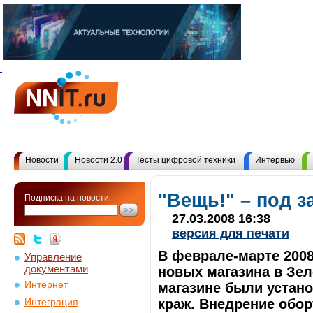
Новости
Новости 2.0
Тесты цифровой техники
Интервью
"Вещь!" – под 
Подписка на новости:
27.03.2008 16:38
версия для печати
В феврале-марте 2008
Управление
документами
новых магазина в Зел
Интернет
магазине были устан
краж. Внедрение обо
Интеграция