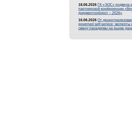
18.06.2026
ГК «ЭОС» подвела и
партнерской конференции «Ве
документооборот – 2026»
16.06.2026
От децентрализован
governed self-service: эксперт
смену парадигмы на рынке дан