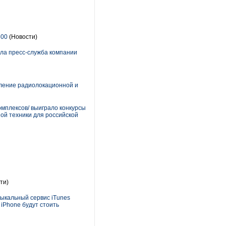
500
(Новости)
ила пресс-служба компании
вление радиолокационной и
мплексов/ выиграло конкурсы
ой техники для российской
ти)
ыкальный сервис iTunes
iPhone будут стоить