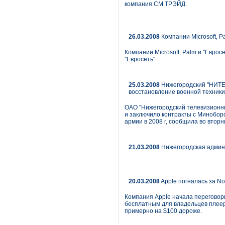
компания СМ ТРЭЙД.
26.03.2008
Компании Microsoft, P
Компании Microsoft, Palm и "Евро
"Евросеть".
25.03.2008
Нижегородский "НИТЕЛ
восстановление военной техники
ОАО "Нижегородский телевизионны
и заключило контракты с Миноборо
армии в 2008 г, сообщила во втор
21.03.2008
Нижегородская админ
20.03.2008
Apple погналась за No
Компания Apple начала переговор
бесплатным для владельцев плееро
примерно на $100 дороже.