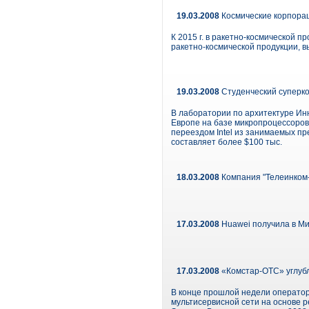
19.03.2008
Космические корпора
К 2015 г. в ракетно-космической 
ракетно-космической продукции, 
19.03.2008
Студенческий суперк
В лаборатории по архитектуре Ин
Европе на базе микропроцессоров 
переездом Intel из занимаемых п
составляет более $100 тыс.
18.03.2008
Компания "Телеинком-П
17.03.2008
Huawei получила в М
17.03.2008
«Комстар-ОТС» углубл
В конце прошлой недели операто
мультисервисной сети на основе 